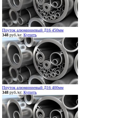
Пруток алюминиевый Д16 450мм
348
руб./кг.
Купить
Пруток алюминиевый Д16 400мм
348
руб./кг.
Купить