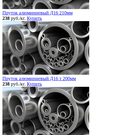
Пруток алюминиевый Д16 210мм
238
руб./кг.
Купить
Пруток алюминиевый Д16 т 200мм
238
руб./кг.
Купить