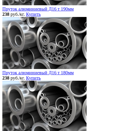
Пруток алюминиевый Д16 т 190мм
238
руб./кг.
Купить
Пруток алюминиевый Д16 т 180мм
238
руб./кг.
Купить