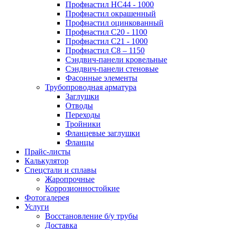
Профнастил НС44 - 1000
Профнастил окрашенный
Профнастил оцинкованный
Профнастил С20 - 1100
Профнастил С21 - 1000
Профнастил С8 – 1150
Сэндвич-панели кровельные
Сэндвич-панели стеновые
Фасонные элементы
Трубопроводная арматура
Заглушки
Отводы
Переходы
Тройники
Фланцевые заглушки
Фланцы
Прайс-листы
Калькулятор
Спецстали и сплавы
Жаропрочные
Коррозионностойкие
Фотогалерея
Услуги
Восстановление б/у трубы
Доставка