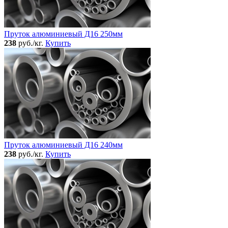
Пруток алюминиевый Д16 250мм
238
руб./кг.
Купить
Пруток алюминиевый Д16 240мм
238
руб./кг.
Купить