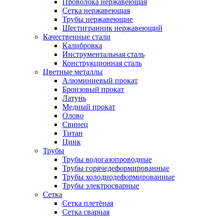
Проволока нержавеющая
Сетка нержавеющая
Трубы нержавеющие
Шестигранник нержавеющий
Качественные стали
Калибровка
Инструментальная сталь
Конструкционная сталь
Цветные металлы
Алюминиевый прокат
Бронзовый прокат
Латунь
Медный прокат
Олово
Свинец
Титан
Цинк
Трубы
Трубы водогазопроводные
Трубы горячедеформированные
Трубы холоднодеформированные
Трубы электросварные
Сетка
Сетка плетёная
Сетка сварная