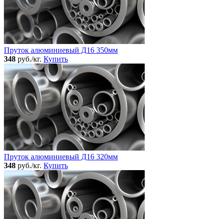
Пруток алюминиевый Д16 350мм
348
руб./кг.
Купить
Пруток алюминиевый Д16 320мм
348
руб./кг.
Купить