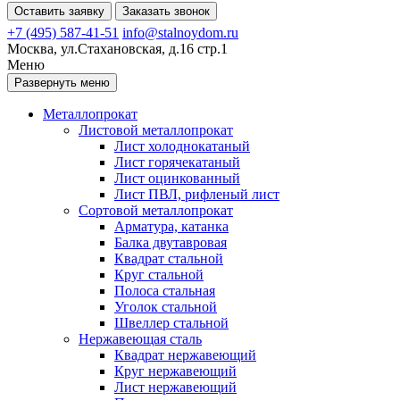
Оставить заявку
Заказать звонок
+7 (495) 587-41-51
info@stalnoydom.ru
Москва, ул.Стахановская, д.16 стр.1
Меню
Развернуть меню
Металлопрокат
Листовой металлопрокат
Лист холоднокатаный
Лист горячекатаный
Лист оцинкованный
Лист ПВЛ, рифленый лист
Сортовой металлопрокат
Арматура, катанка
Балка двутавровая
Квадрат стальной
Круг стальной
Полоса стальная
Уголок стальной
Швеллер стальной
Нержавеющая сталь
Квадрат нержавеющий
Круг нержавеющий
Лист нержавеющий