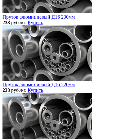
Пруток алюминиевый Д16 230мм
238
руб./кг.
Купить
Пруток алюминиевый Д16 220мм
238
руб./кг.
Купить