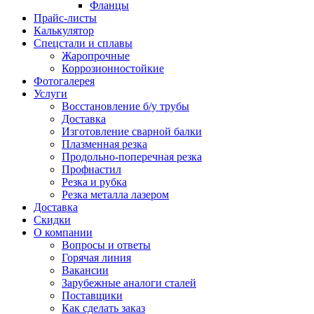
Фланцы
Прайс-листы
Калькулятор
Спецстали и сплавы
Жаропрочные
Коррозионностойкие
Фотогалерея
Услуги
Восстановление б/у трубы
Доставка
Изготовление сварной балки
Плазменная резка
Продольно-поперечная резка
Профнастил
Резка и рубка
Резка металла лазером
Доставка
Скидки
О компании
Вопросы и ответы
Горячая линия
Вакансии
Зарубежные аналоги сталей
Поставщики
Как сделать заказ