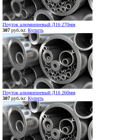
Пруток алюминиевый Д16 270мм
307
руб./кг.
Купить
Пруток алюминиевый Д16 260мм
307
руб./кг.
Купить