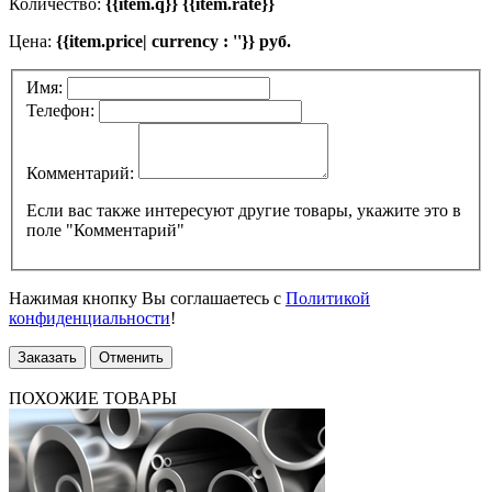
Количество:
{{item.q}} {{item.rate}}
Цена:
{{item.price| currency : ''}} руб.
Имя:
Телефон:
Комментарий:
Если вас также интересуют другие товары, укажите это в
поле "Комментарий"
Нажимая кнопку Вы соглашаетесь с
Политикой
конфиденциальности
!
Заказать
Отменить
ПОХОЖИЕ ТОВАРЫ