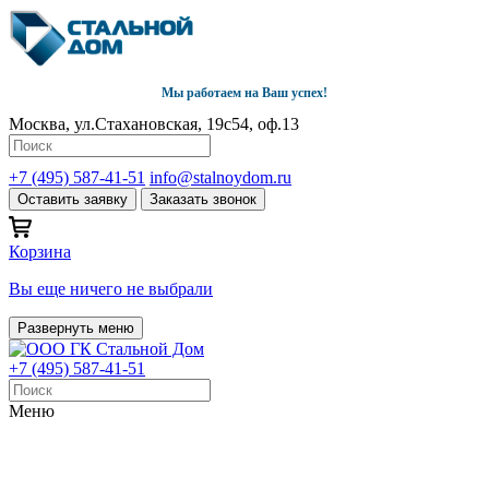
Мы работаем на Ваш успех!
Москва, ул.Стахановская, 19с54, оф.13
+7 (495) 587-41-51
info@stalnoydom.ru
Оставить заявку
Заказать звонок
Корзина
Вы еще ничего не выбрали
Развернуть меню
+7 (495) 587-41-51
Меню