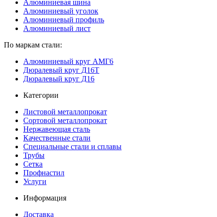
Алюминиевая шина
Алюминиевый уголок
Алюминиевый профиль
Алюминиевый лист
По маркам стали:
Алюминиевый круг АМГ6
Дюралевый круг Д16Т
Дюралевый круг Д16
Категории
Листовой металлопрокат
Сортовой металлопрокат
Нержавеющая сталь
Качественные стали
Специальные стали и сплавы
Трубы
Сетка
Профнастил
Услуги
Информация
Доставка