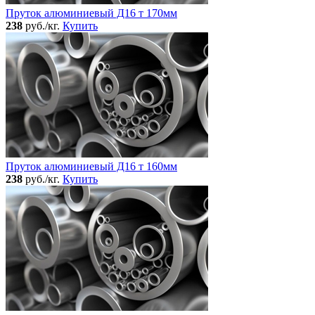
Пруток алюминиевый Д16 т 170мм
238
руб./кг.
Купить
Пруток алюминиевый Д16 т 160мм
238
руб./кг.
Купить