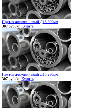
Пруток алюминиевый Д16 300мм
307
руб./кг.
Купить
Пруток алюминиевый Д16 280мм
307
руб./кг.
Купить