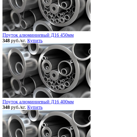
Пруток алюминиевый Д16 450мм
348
руб./кг.
Купить
Пруток алюминиевый Д16 400мм
348
руб./кг.
Купить