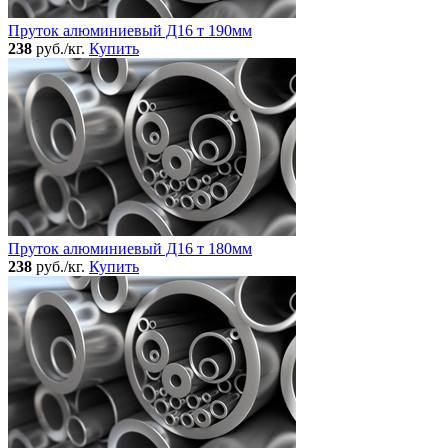
Пруток алюминиевый Д16 т 190мм
238
руб./кг.
Купить
Пруток алюминиевый Д16 т 180мм
238
руб./кг.
Купить