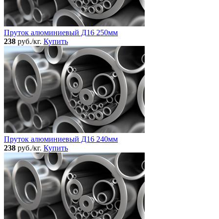
Пруток алюминиевый Д16 250мм
238
руб./кг.
Купить
Пруток алюминиевый Д16 240мм
238
руб./кг.
Купить