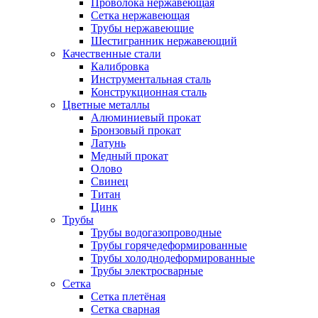
Проволока нержавеющая
Сетка нержавеющая
Трубы нержавеющие
Шестигранник нержавеющий
Качественные стали
Калибровка
Инструментальная сталь
Конструкционная сталь
Цветные металлы
Алюминиевый прокат
Бронзовый прокат
Латунь
Медный прокат
Олово
Свинец
Титан
Цинк
Трубы
Трубы водогазопроводные
Трубы горячедеформированные
Трубы холоднодеформированные
Трубы электросварные
Сетка
Сетка плетёная
Сетка сварная