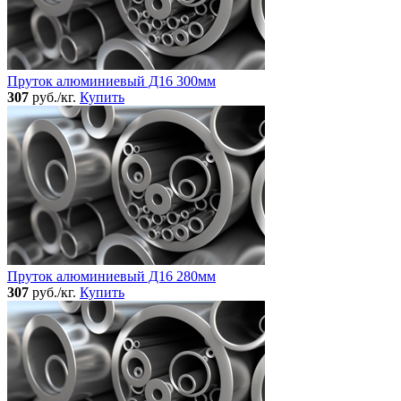
Пруток алюминиевый Д16 300мм
307
руб./кг.
Купить
Пруток алюминиевый Д16 280мм
307
руб./кг.
Купить