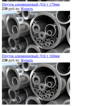
Пруток алюминиевый Д16 т 170мм
238
руб./кг.
Купить
Пруток алюминиевый Д16 т 160мм
238
руб./кг.
Купить