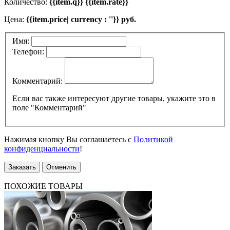
Количество:
{{item.q}} {{item.rate}}
Цена:
{{item.price| currency : ''}} руб.
Имя:
Телефон:
Комментарий:
Если вас также интересуют другие товары, укажите это в
поле "Комментарий"
Нажимая кнопку Вы соглашаетесь с
Политикой
конфиденциальности
!
Заказать
Отменить
ПОХОЖИЕ ТОВАРЫ