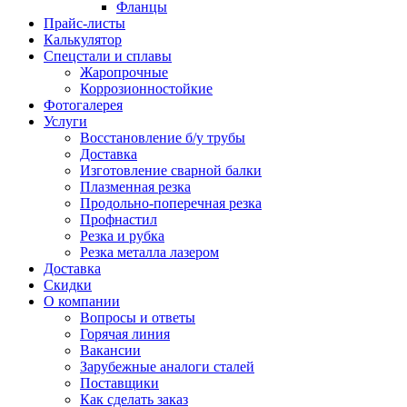
Фланцы
Прайс-листы
Калькулятор
Спецстали и сплавы
Жаропрочные
Коррозионностойкие
Фотогалерея
Услуги
Восстановление б/у трубы
Доставка
Изготовление сварной балки
Плазменная резка
Продольно-поперечная резка
Профнастил
Резка и рубка
Резка металла лазером
Доставка
Скидки
О компании
Вопросы и ответы
Горячая линия
Вакансии
Зарубежные аналоги сталей
Поставщики
Как сделать заказ