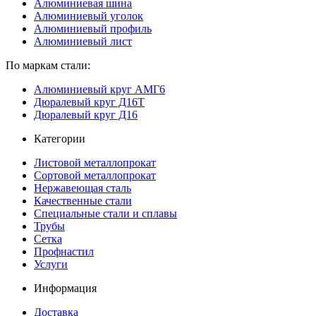
Алюминиевая шина
Алюминиевый уголок
Алюминиевый профиль
Алюминиевый лист
По маркам стали:
Алюминиевый круг АМГ6
Дюралевый круг Д16Т
Дюралевый круг Д16
Категории
Листовой металлопрокат
Сортовой металлопрокат
Нержавеющая сталь
Качественные стали
Специальные стали и сплавы
Трубы
Сетка
Профнастил
Услуги
Информация
Доставка