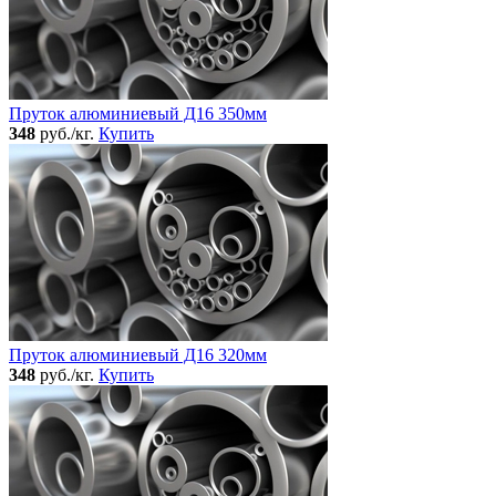
Пруток алюминиевый Д16 350мм
348
руб./кг.
Купить
Пруток алюминиевый Д16 320мм
348
руб./кг.
Купить