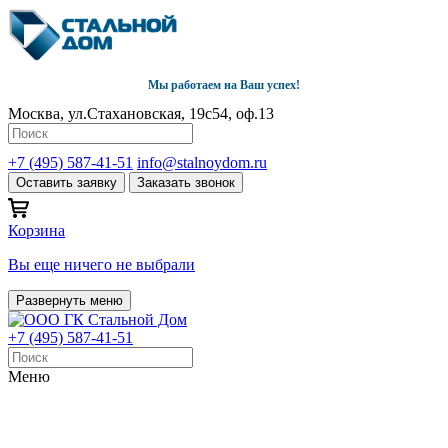
Мы работаем на Ваш успех!
Москва, ул.Стахановская, 19с54, оф.13
+7 (495) 587-41-51
info@stalnoydom.ru
Оставить заявку
Заказать звонок
Корзина
Вы еще ничего не выбрали
Развернуть меню
+7 (495) 587-41-51
Меню