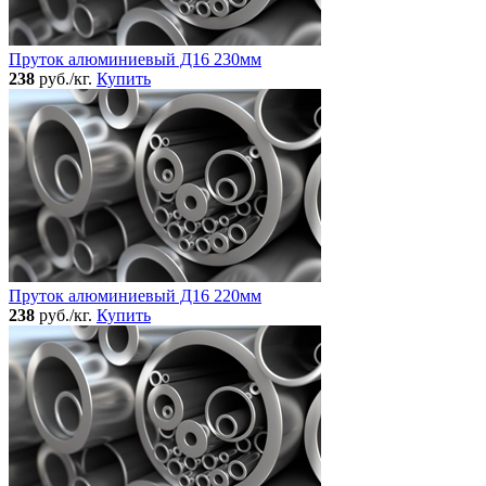
Пруток алюминиевый Д16 230мм
238
руб./кг.
Купить
Пруток алюминиевый Д16 220мм
238
руб./кг.
Купить