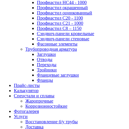
Профнастил НС44 - 1000
Профнастил окрашенный
Профнастил оцинкованный
Профнастил С20 - 1100
Профнастил С21 - 1000
Профнастил С8 – 1150
Сэндвич-панели кровельные
Сэндвич-панели стеновые
Фасонные элементы
Трубопроводная арматура
Заглушки
Отводы
Переходы
Тройники
Фланцевые заглушки
Фланцы
Прайс-листы
Калькулятор
Спецстали и сплавы
Жаропрочные
Коррозионностойкие
Фотогалерея
Услуги
Восстановление б/у трубы
Доставка