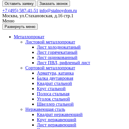
Оставить заявку
Заказать звонок
+7 (495) 587-41-51
info@stalnoydom.ru
Москва, ул.Стахановская, д.16 стр.1
Меню
Развернуть меню
Металлопрокат
Листовой металлопрокат
Лист холоднокатаный
Лист горячекатаный
Лист оцинкованный
Лист ПВЛ, рифленый лист
Сортовой металлопрокат
Арматура, катанка
Балка двутавровая
Квадрат стальной
Круг стальной
Полоса стальная
Уголок стальной
Швеллер стальной
Нержавеющая сталь
Квадрат нержавеющий
Круг нержавеющий
Лист нержавеющий