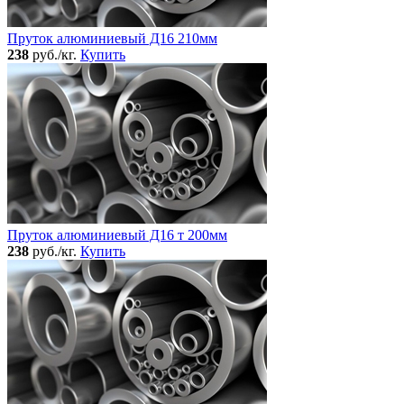
Пруток алюминиевый Д16 210мм
238
руб./кг.
Купить
Пруток алюминиевый Д16 т 200мм
238
руб./кг.
Купить