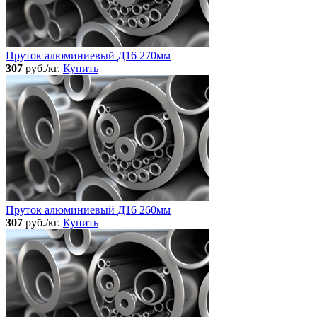
Пруток алюминиевый Д16 270мм
307
руб./кг.
Купить
Пруток алюминиевый Д16 260мм
307
руб./кг.
Купить