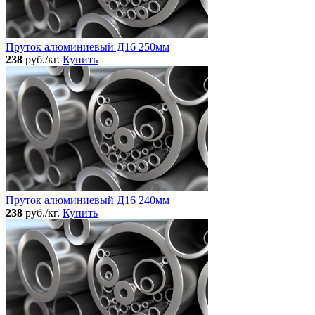
Пруток алюминиевый Д16 250мм
238
руб./кг.
Купить
Пруток алюминиевый Д16 240мм
238
руб./кг.
Купить