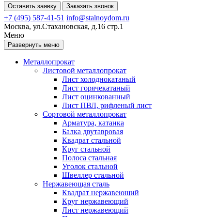
Оставить заявку
Заказать звонок
+7 (495) 587-41-51
info@stalnoydom.ru
Москва, ул.Стахановская, д.16 стр.1
Меню
Развернуть меню
Металлопрокат
Листовой металлопрокат
Лист холоднокатаный
Лист горячекатаный
Лист оцинкованный
Лист ПВЛ, рифленый лист
Сортовой металлопрокат
Арматура, катанка
Балка двутавровая
Квадрат стальной
Круг стальной
Полоса стальная
Уголок стальной
Швеллер стальной
Нержавеющая сталь
Квадрат нержавеющий
Круг нержавеющий
Лист нержавеющий