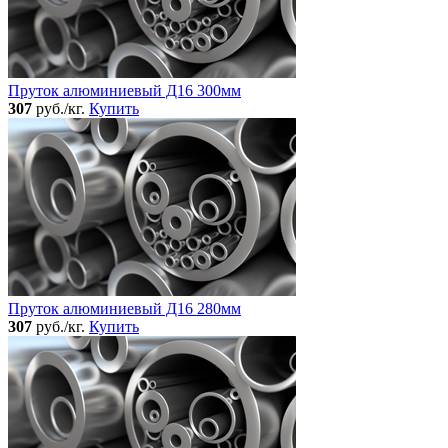
Пруток алюминиевый Д16 300мм
307
руб./кг.
Купить
Пруток алюминиевый Д16 280мм
307
руб./кг.
Купить