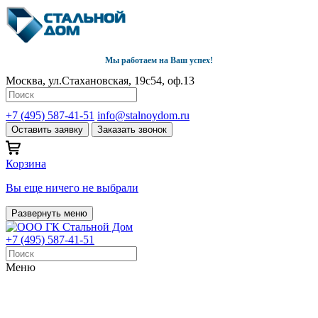
Мы работаем на Ваш успех!
Москва, ул.Стахановская, 19с54, оф.13
+7 (495) 587-41-51
info@stalnoydom.ru
Оставить заявку
Заказать звонок
Корзина
Вы еще ничего не выбрали
Развернуть меню
+7 (495) 587-41-51
Меню