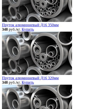
Пруток алюминиевый Д16 350мм
348
руб./кг.
Купить
Пруток алюминиевый Д16 320мм
348
руб./кг.
Купить