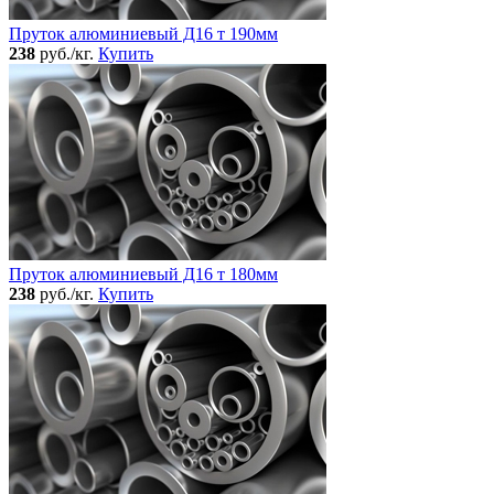
Пруток алюминиевый Д16 т 190мм
238
руб./кг.
Купить
Пруток алюминиевый Д16 т 180мм
238
руб./кг.
Купить