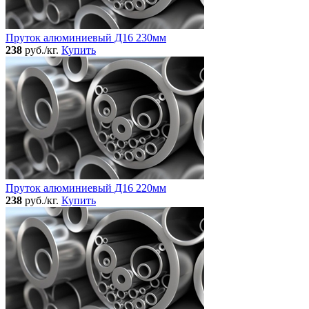
Пруток алюминиевый Д16 230мм
238
руб./кг.
Купить
Пруток алюминиевый Д16 220мм
238
руб./кг.
Купить