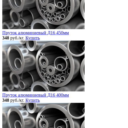
Пруток алюминиевый Д16 450мм
348
руб./кг.
Купить
Пруток алюминиевый Д16 400мм
348
руб./кг.
Купить