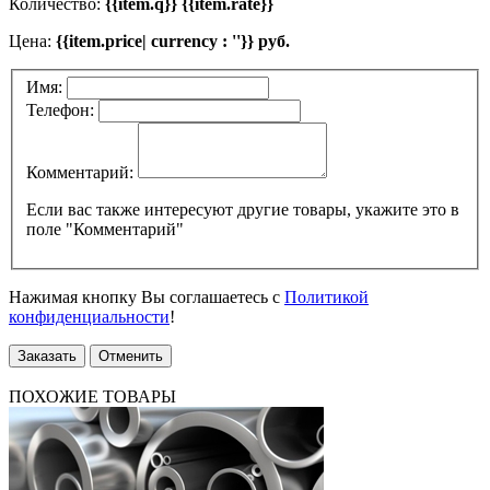
Количество:
{{item.q}} {{item.rate}}
Цена:
{{item.price| currency : ''}} руб.
Имя:
Телефон:
Комментарий:
Если вас также интересуют другие товары, укажите это в
поле "Комментарий"
Нажимая кнопку Вы соглашаетесь с
Политикой
конфиденциальности
!
Заказать
Отменить
ПОХОЖИЕ ТОВАРЫ