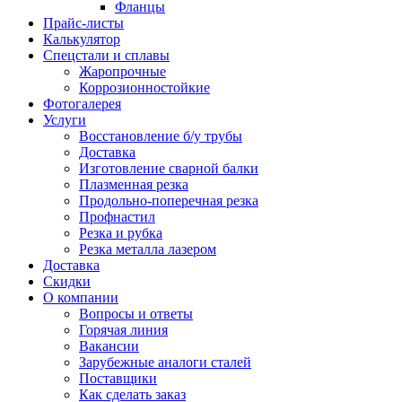
Фланцы
Прайс-листы
Калькулятор
Спецстали и сплавы
Жаропрочные
Коррозионностойкие
Фотогалерея
Услуги
Восстановление б/у трубы
Доставка
Изготовление сварной балки
Плазменная резка
Продольно-поперечная резка
Профнастил
Резка и рубка
Резка металла лазером
Доставка
Скидки
О компании
Вопросы и ответы
Горячая линия
Вакансии
Зарубежные аналоги сталей
Поставщики
Как сделать заказ