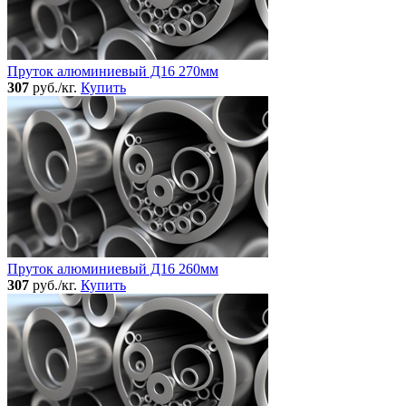
Пруток алюминиевый Д16 270мм
307
руб./кг.
Купить
Пруток алюминиевый Д16 260мм
307
руб./кг.
Купить