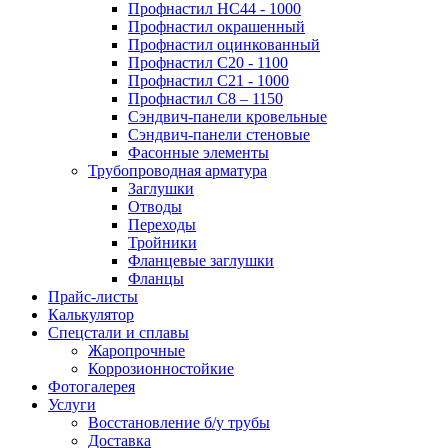
Профнастил НС44 - 1000
Профнастил окрашенный
Профнастил оцинкованный
Профнастил С20 - 1100
Профнастил С21 - 1000
Профнастил С8 – 1150
Сэндвич-панели кровельные
Сэндвич-панели стеновые
Фасонные элементы
Трубопроводная арматура
Заглушки
Отводы
Переходы
Тройники
Фланцевые заглушки
Фланцы
Прайс-листы
Калькулятор
Спецстали и сплавы
Жаропрочные
Коррозионностойкие
Фотогалерея
Услуги
Восстановление б/у трубы
Доставка