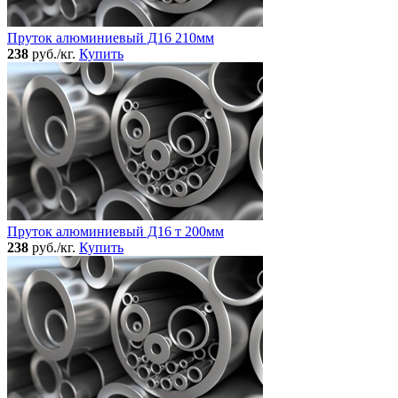
Пруток алюминиевый Д16 210мм
238
руб./кг.
Купить
Пруток алюминиевый Д16 т 200мм
238
руб./кг.
Купить