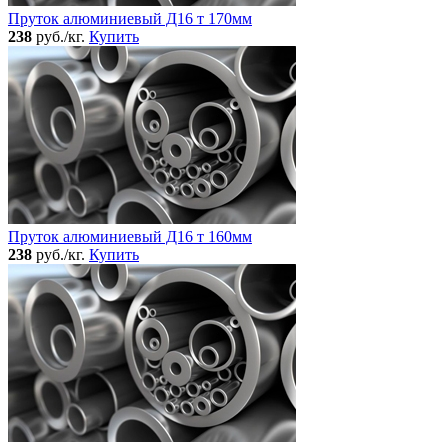
Пруток алюминиевый Д16 т 170мм
238
руб./кг.
Купить
Пруток алюминиевый Д16 т 160мм
238
руб./кг.
Купить