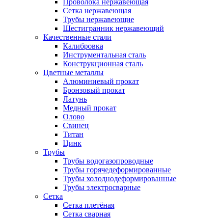
Проволока нержавеющая
Сетка нержавеющая
Трубы нержавеющие
Шестигранник нержавеющий
Качественные стали
Калибровка
Инструментальная сталь
Конструкционная сталь
Цветные металлы
Алюминиевый прокат
Бронзовый прокат
Латунь
Медный прокат
Олово
Свинец
Титан
Цинк
Трубы
Трубы водогазопроводные
Трубы горячедеформированные
Трубы холоднодеформированные
Трубы электросварные
Сетка
Сетка плетёная
Сетка сварная