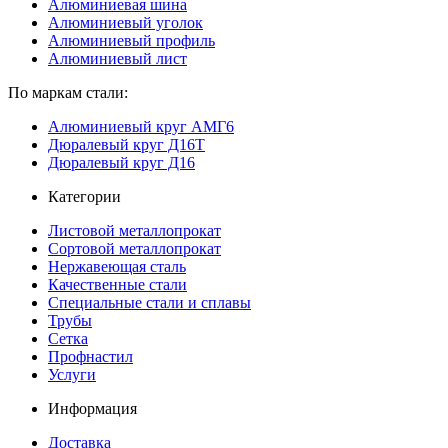
Алюминиевая шина
Алюминиевый уголок
Алюминиевый профиль
Алюминиевый лист
По маркам стали:
Алюминиевый круг АМГ6
Дюралевый круг Д16Т
Дюралевый круг Д16
Категории
Листовой металлопрокат
Сортовой металлопрокат
Нержавеющая сталь
Качественные стали
Специальные стали и сплавы
Трубы
Сетка
Профнастил
Услуги
Информация
Доставка