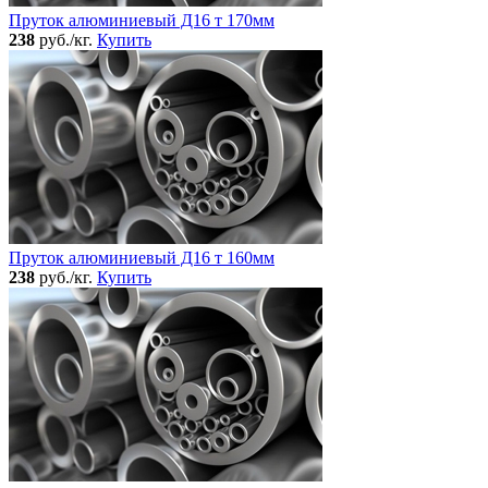
Пруток алюминиевый Д16 т 170мм
238
руб./кг.
Купить
Пруток алюминиевый Д16 т 160мм
238
руб./кг.
Купить