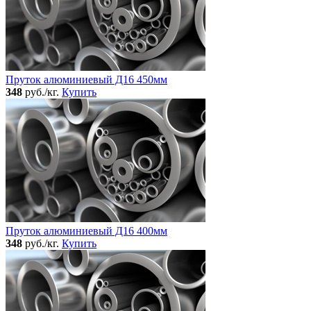
Пруток алюминиевый Д16 450мм
348
руб./кг.
Купить
Пруток алюминиевый Д16 400мм
348
руб./кг.
Купить