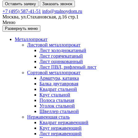
Оставить заявку
Заказать звонок
+7 (495) 587-41-51
info@stalnoydom.ru
Москва, ул.Стахановская, д.16 стр.1
Меню
Развернуть меню
Металлопрокат
Листовой металлопрокат
Лист холоднокатаный
Лист горячекатаный
Лист оцинкованный
Лист ПВЛ, рифленый лист
Сортовой металлопрокат
Арматура, катанка
Балка двутавровая
Квадрат стальной
Круг стальной
Полоса стальная
Уголок стальной
Швеллер стальной
Нержавеющая сталь
Квадрат нержавеющий
Круг нержавеющий
Лист нержавеющий