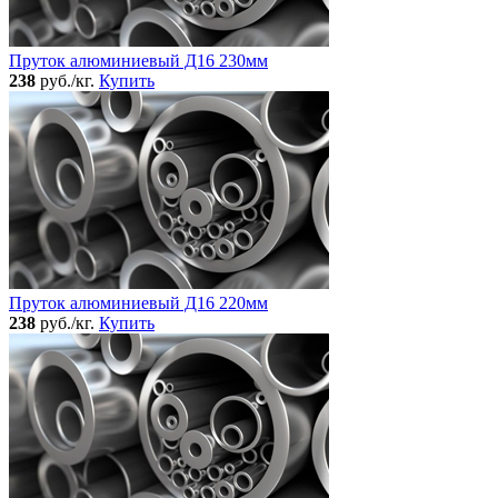
Пруток алюминиевый Д16 230мм
238
руб./кг.
Купить
Пруток алюминиевый Д16 220мм
238
руб./кг.
Купить