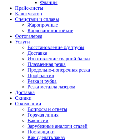
Фланцы
Прайс-листы
Калькулятор
Спецстали и сплавы
Жаропрочные
Коррозионностойкие
Фотогалерея
Услуги
Восстановление б/у трубы
Доставка
Изготовление сварной балки
Плазменная резка
Продольно-поперечная резка
Профнастил
Резка и рубка
Резка металла лазером
Доставка
Скидки
О компании
Вопросы и ответы
Горячая линия
Вакансии
Зарубежные аналоги сталей
Поставщики
Как сделать заказ