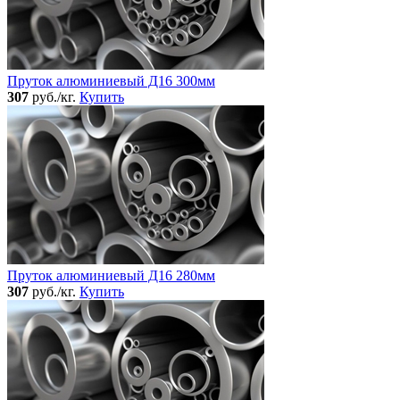
Пруток алюминиевый Д16 300мм
307
руб./кг.
Купить
Пруток алюминиевый Д16 280мм
307
руб./кг.
Купить