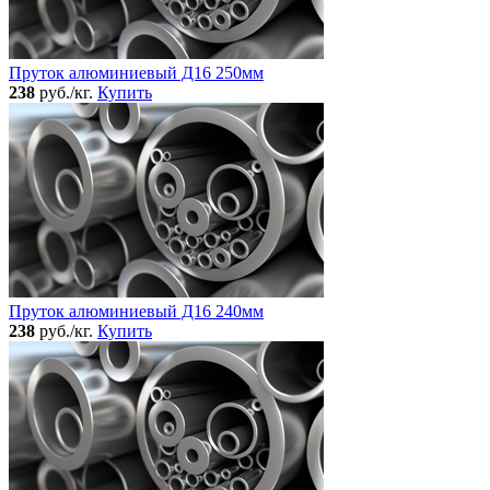
Пруток алюминиевый Д16 250мм
238
руб./кг.
Купить
Пруток алюминиевый Д16 240мм
238
руб./кг.
Купить