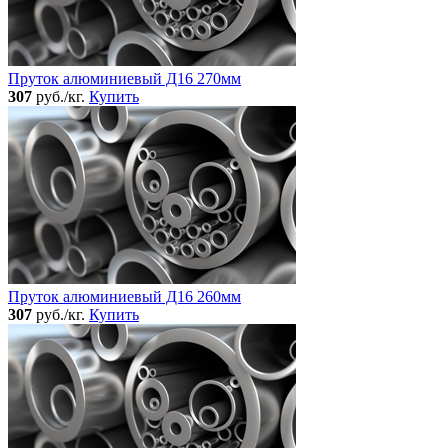
Пруток алюминиевый Д16 270мм
307
руб./кг.
Купить
Пруток алюминиевый Д16 260мм
307
руб./кг.
Купить