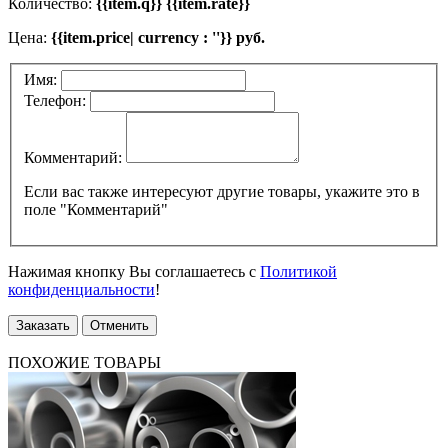
Количество:
{{item.q}} {{item.rate}}
Цена:
{{item.price| currency : ''}} руб.
Имя:
Телефон:
Комментарий:
Если вас также интересуют другие товары, укажите это в
поле "Комментарий"
Нажимая кнопку Вы соглашаетесь с
Политикой
конфиденциальности
!
Заказать
Отменить
ПОХОЖИЕ ТОВАРЫ