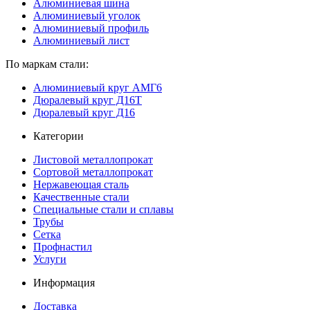
Алюминиевая шина
Алюминиевый уголок
Алюминиевый профиль
Алюминиевый лист
По маркам стали:
Алюминиевый круг АМГ6
Дюралевый круг Д16Т
Дюралевый круг Д16
Категории
Листовой металлопрокат
Сортовой металлопрокат
Нержавеющая сталь
Качественные стали
Специальные стали и сплавы
Трубы
Сетка
Профнастил
Услуги
Информация
Доставка