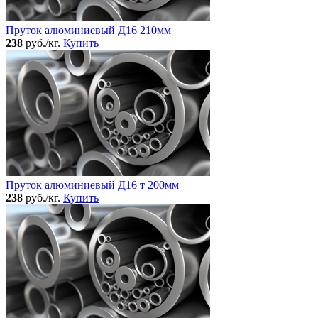
Пруток алюминиевый Д16 210мм
238
руб./кг.
Купить
Пруток алюминиевый Д16 т 200мм
238
руб./кг.
Купить