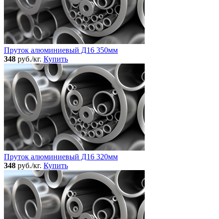
Пруток алюминиевый Д16 350мм
348
руб./кг.
Купить
Пруток алюминиевый Д16 320мм
348
руб./кг.
Купить