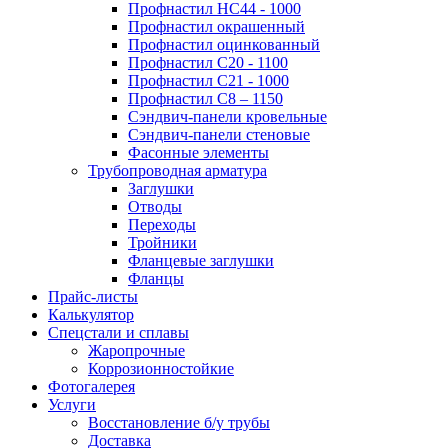
Профнастил НС44 - 1000
Профнастил окрашенный
Профнастил оцинкованный
Профнастил С20 - 1100
Профнастил С21 - 1000
Профнастил С8 – 1150
Сэндвич-панели кровельные
Сэндвич-панели стеновые
Фасонные элементы
Трубопроводная арматура
Заглушки
Отводы
Переходы
Тройники
Фланцевые заглушки
Фланцы
Прайс-листы
Калькулятор
Спецстали и сплавы
Жаропрочные
Коррозионностойкие
Фотогалерея
Услуги
Восстановление б/у трубы
Доставка