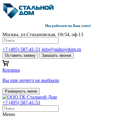
Мы работаем на Ваш успех!
Москва, ул.Стахановская, 19с54, оф.13
+7 (495) 587-41-51
info@stalnoydom.ru
Оставить заявку
Заказать звонок
Корзина
Вы еще ничего не выбрали
Развернуть меню
+7 (495) 587-41-51
Меню