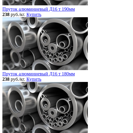
Пруток алюминиевый Д16 т 190мм
238
руб./кг.
Купить
Пруток алюминиевый Д16 т 180мм
238
руб./кг.
Купить