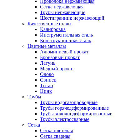
Проволока нержавеющая
Сетка нержавеющая
Трубы нержавеющие
Шестигранник нержавеющий
Качественные стали
Калибровка
Инструментальная сталь
Конструкционная сталь
Цветные металлы
Алюминиевый прокат
Бронзовый прокат
Латунь
Медный прокат
Олово
Свинец
Титан
Цинк
Трубы
Трубы водогазопроводные
Трубы горячедеформированные
Трубы холоднодеформированные
Трубы электросварные
Сетка
Сетка плетёная
Сетка сварная