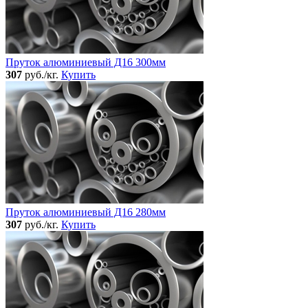
Пруток алюминиевый Д16 300мм
307
руб./кг.
Купить
Пруток алюминиевый Д16 280мм
307
руб./кг.
Купить