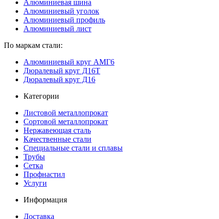
Алюминиевая шина
Алюминиевый уголок
Алюминиевый профиль
Алюминиевый лист
По маркам стали:
Алюминиевый круг АМГ6
Дюралевый круг Д16Т
Дюралевый круг Д16
Категории
Листовой металлопрокат
Сортовой металлопрокат
Нержавеющая сталь
Качественные стали
Специальные стали и сплавы
Трубы
Сетка
Профнастил
Услуги
Информация
Доставка