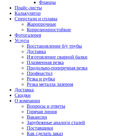
Фланцы
Прайс-листы
Калькулятор
Спецстали и сплавы
Жаропрочные
Коррозионностойкие
Фотогалерея
Услуги
Восстановление б/у трубы
Доставка
Изготовление сварной балки
Плазменная резка
Продольно-поперечная резка
Профнастил
Резка и рубка
Резка металла лазером
Доставка
Скидки
О компании
Вопросы и ответы
Горячая линия
Вакансии
Зарубежные аналоги сталей
Поставщики
Как сделать заказ