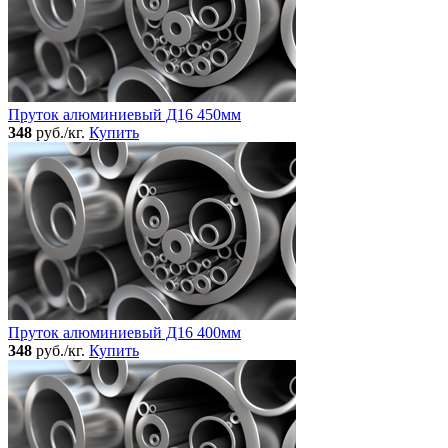
Пруток алюминиевый Д16 450мм
348
руб./кг.
Купить
Пруток алюминиевый Д16 400мм
348
руб./кг.
Купить