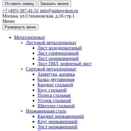
Оставить заявку
Заказать звонок
+7 (495) 587-41-51
info@stalnoydom.ru
Москва, ул.Стахановская, д.16 стр.1
Меню
Развернуть меню
Металлопрокат
Листовой металлопрокат
Лист холоднокатаный
Лист горячекатаный
Лист оцинкованный
Лист ПВЛ, рифленый лист
Сортовой металлопрокат
Арматура, катанка
Балка двутавровая
Квадрат стальной
Круг стальной
Полоса стальная
Уголок стальной
Швеллер стальной
Нержавеющая сталь
Квадрат нержавеющий
Круг нержавеющий
Лист нержавеющий