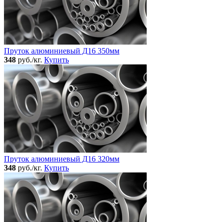
Пруток алюминиевый Д16 350мм
348
руб./кг.
Купить
Пруток алюминиевый Д16 320мм
348
руб./кг.
Купить