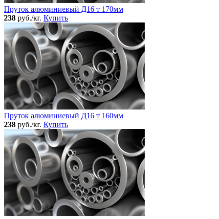
Пруток алюминиевый Д16 т 170мм
238
руб./кг.
Купить
Пруток алюминиевый Д16 т 160мм
238
руб./кг.
Купить