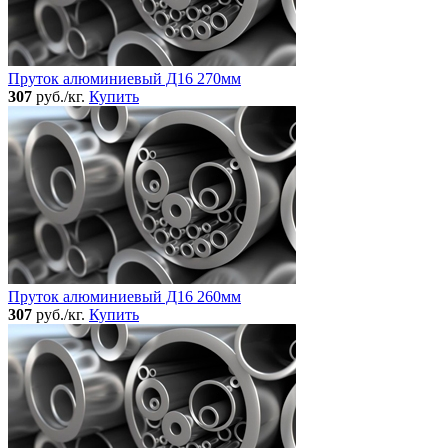
Пруток алюминиевый Д16 270мм
307
руб./кг.
Купить
Пруток алюминиевый Д16 260мм
307
руб./кг.
Купить