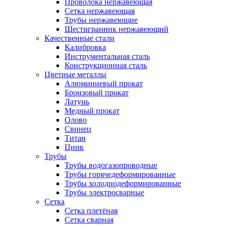
Проволока нержавеющая
Сетка нержавеющая
Трубы нержавеющие
Шестигранник нержавеющий
Качественные стали
Калибровка
Инструментальная сталь
Конструкционная сталь
Цветные металлы
Алюминиевый прокат
Бронзовый прокат
Латунь
Медный прокат
Олово
Свинец
Титан
Цинк
Трубы
Трубы водогазопроводные
Трубы горячедеформированные
Трубы холоднодеформированные
Трубы электросварные
Сетка
Сетка плетёная
Сетка сварная