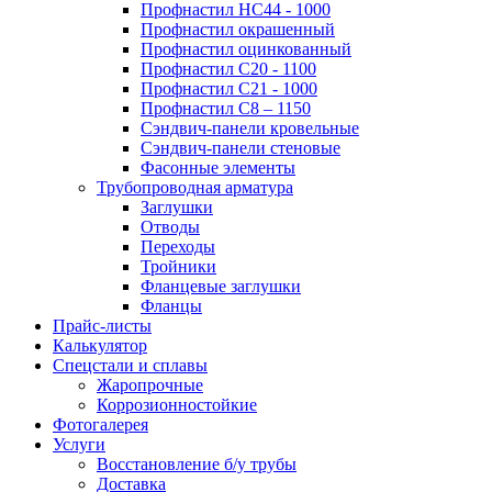
Профнастил НС44 - 1000
Профнастил окрашенный
Профнастил оцинкованный
Профнастил С20 - 1100
Профнастил С21 - 1000
Профнастил С8 – 1150
Сэндвич-панели кровельные
Сэндвич-панели стеновые
Фасонные элементы
Трубопроводная арматура
Заглушки
Отводы
Переходы
Тройники
Фланцевые заглушки
Фланцы
Прайс-листы
Калькулятор
Спецстали и сплавы
Жаропрочные
Коррозионностойкие
Фотогалерея
Услуги
Восстановление б/у трубы
Доставка