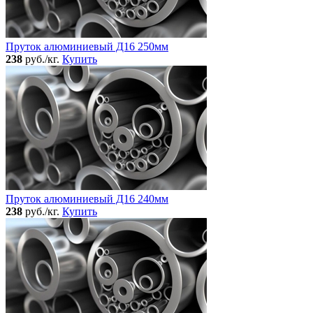
Пруток алюминиевый Д16 250мм
238
руб./кг.
Купить
Пруток алюминиевый Д16 240мм
238
руб./кг.
Купить