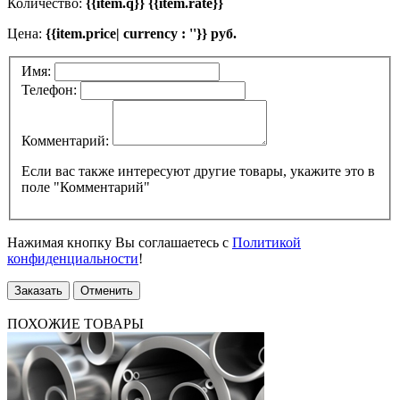
Количество:
{{item.q}} {{item.rate}}
Цена:
{{item.price| currency : ''}} руб.
Имя:
Телефон:
Комментарий:
Если вас также интересуют другие товары, укажите это в
поле "Комментарий"
Нажимая кнопку Вы соглашаетесь с
Политикой
конфиденциальности
!
Заказать
Отменить
ПОХОЖИЕ ТОВАРЫ