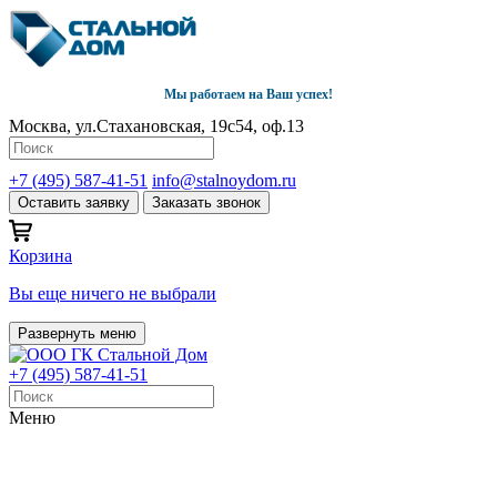
Мы работаем на Ваш успех!
Москва, ул.Стахановская, 19с54, оф.13
+7 (495) 587-41-51
info@stalnoydom.ru
Оставить заявку
Заказать звонок
Корзина
Вы еще ничего не выбрали
Развернуть меню
+7 (495) 587-41-51
Меню