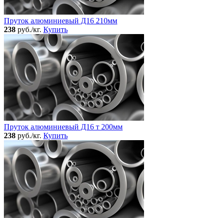
Пруток алюминиевый Д16 210мм
238
руб./кг.
Купить
Пруток алюминиевый Д16 т 200мм
238
руб./кг.
Купить