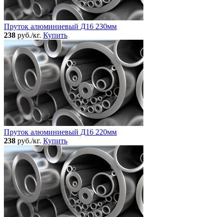
Пруток алюминиевый Д16 230мм
238
руб./кг.
Купить
Пруток алюминиевый Д16 220мм
238
руб./кг.
Купить