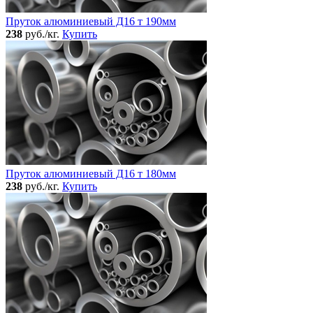
Пруток алюминиевый Д16 т 190мм
238
руб./кг.
Купить
Пруток алюминиевый Д16 т 180мм
238
руб./кг.
Купить