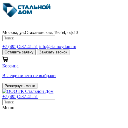
Москва, ул.Стахановская, 19с54, оф.13
+7 (495) 587-41-51
info@stalnoydom.ru
Оставить заявку
Заказать звонок
Корзина
Вы еще ничего не выбрали
Развернуть меню
+7 (495) 587-41-51
Меню