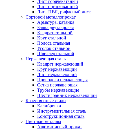
Лист горячекатаный
Лист оцинкованный
Лист ПВЛ, рифленый лист
Сортовой металлопрокат
Арматура, катанка
Балка двутавровая
Квадрат стальной
Круг стальной
Полоса стальная
Уголок стальной
Швеллер стальной
Нержавеющая сталь
Квадрат нержавеющий
Круг нержавеющий
Лист нержавеющий
Проволока нержавеющая
Сетка нержавеющая
Трубы нержавеющие
Шестигранник нержавеющий
Качественные стали
Калибровка
Инструментальная сталь
Конструкционная сталь
Цветные металлы
Алюминиевый прокат