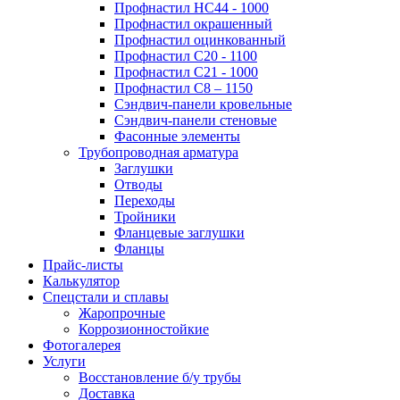
Профнастил НС44 - 1000
Профнастил окрашенный
Профнастил оцинкованный
Профнастил С20 - 1100
Профнастил С21 - 1000
Профнастил С8 – 1150
Сэндвич-панели кровельные
Сэндвич-панели стеновые
Фасонные элементы
Трубопроводная арматура
Заглушки
Отводы
Переходы
Тройники
Фланцевые заглушки
Фланцы
Прайс-листы
Калькулятор
Спецстали и сплавы
Жаропрочные
Коррозионностойкие
Фотогалерея
Услуги
Восстановление б/у трубы
Доставка