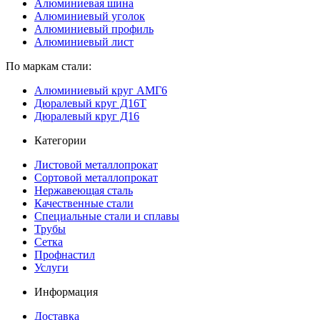
Алюминиевая шина
Алюминиевый уголок
Алюминиевый профиль
Алюминиевый лист
По маркам стали:
Алюминиевый круг АМГ6
Дюралевый круг Д16Т
Дюралевый круг Д16
Категории
Листовой металлопрокат
Сортовой металлопрокат
Нержавеющая сталь
Качественные стали
Специальные стали и сплавы
Трубы
Сетка
Профнастил
Услуги
Информация
Доставка