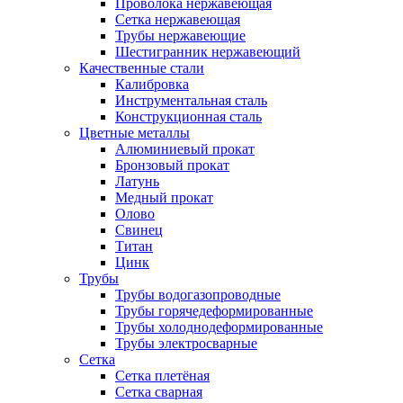
Проволока нержавеющая
Сетка нержавеющая
Трубы нержавеющие
Шестигранник нержавеющий
Качественные стали
Калибровка
Инструментальная сталь
Конструкционная сталь
Цветные металлы
Алюминиевый прокат
Бронзовый прокат
Латунь
Медный прокат
Олово
Свинец
Титан
Цинк
Трубы
Трубы водогазопроводные
Трубы горячедеформированные
Трубы холоднодеформированные
Трубы электросварные
Сетка
Сетка плетёная
Сетка сварная