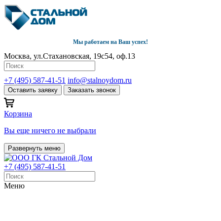
Мы работаем на Ваш успех!
Москва, ул.Стахановская, 19с54, оф.13
+7 (495) 587-41-51
info@stalnoydom.ru
Оставить заявку
Заказать звонок
Корзина
Вы еще ничего не выбрали
Развернуть меню
+7 (495) 587-41-51
Меню