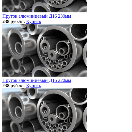
Пруток алюминиевый Д16 230мм
238
руб./кг.
Купить
Пруток алюминиевый Д16 220мм
238
руб./кг.
Купить