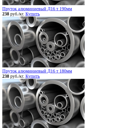
Пруток алюминиевый Д16 т 190мм
238
руб./кг.
Купить
Пруток алюминиевый Д16 т 180мм
238
руб./кг.
Купить