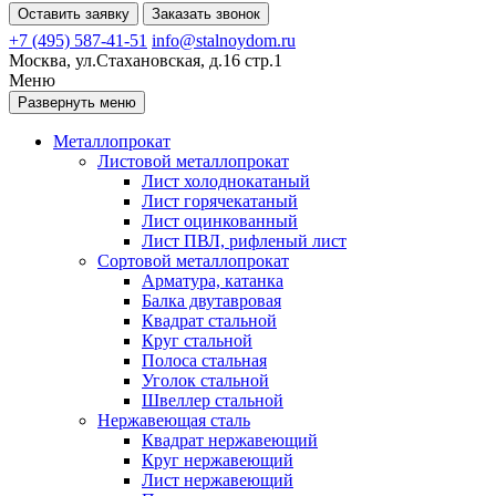
Оставить заявку
Заказать звонок
+7 (495) 587-41-51
info@stalnoydom.ru
Москва, ул.Стахановская, д.16 стр.1
Меню
Развернуть меню
Металлопрокат
Листовой металлопрокат
Лист холоднокатаный
Лист горячекатаный
Лист оцинкованный
Лист ПВЛ, рифленый лист
Сортовой металлопрокат
Арматура, катанка
Балка двутавровая
Квадрат стальной
Круг стальной
Полоса стальная
Уголок стальной
Швеллер стальной
Нержавеющая сталь
Квадрат нержавеющий
Круг нержавеющий
Лист нержавеющий