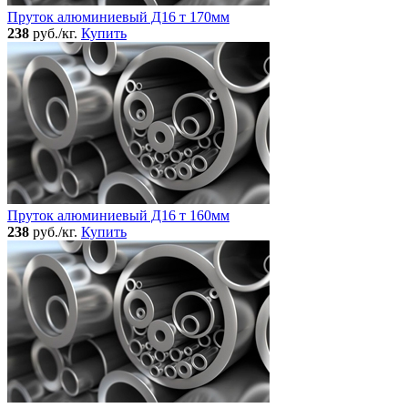
Пруток алюминиевый Д16 т 170мм
238
руб./кг.
Купить
Пруток алюминиевый Д16 т 160мм
238
руб./кг.
Купить