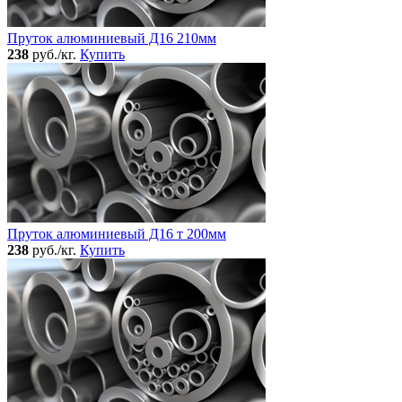
Пруток алюминиевый Д16 210мм
238
руб./кг.
Купить
Пруток алюминиевый Д16 т 200мм
238
руб./кг.
Купить