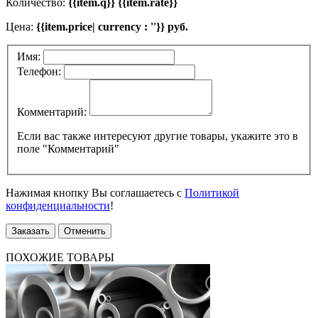
Количество:
{{item.q}} {{item.rate}}
Цена:
{{item.price| currency : ''}} руб.
Имя:
Телефон:
Комментарий:
Если вас также интересуют другие товары, укажите это в
поле "Комментарий"
Нажимая кнопку Вы соглашаетесь с
Политикой
конфиденциальности
!
Заказать
Отменить
ПОХОЖИЕ ТОВАРЫ