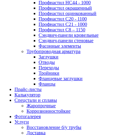
Профнастил НС44 - 1000
Профнастил окрашенный
Профнастил оцинкованный
Профнастил С20 - 1100
Профнастил С21 - 1000
Профнастил С8 – 1150
Сэндвич-панели кровельные
Сэндвич-панели стеновые
Фасонные элементы
Трубопроводная арматура
Заглушки
Отводы
Переходы
Тройники
Фланцевые заглушки
Фланцы
Прайс-листы
Калькулятор
Спецстали и сплавы
Жаропрочные
Коррозионностойкие
Фотогалерея
Услуги
Восстановление б/у трубы
Доставка