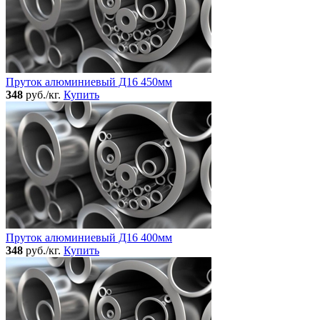
Пруток алюминиевый Д16 450мм
348
руб./кг.
Купить
Пруток алюминиевый Д16 400мм
348
руб./кг.
Купить