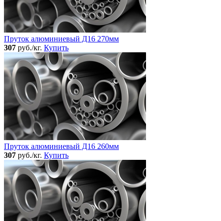
Пруток алюминиевый Д16 270мм
307
руб./кг.
Купить
Пруток алюминиевый Д16 260мм
307
руб./кг.
Купить