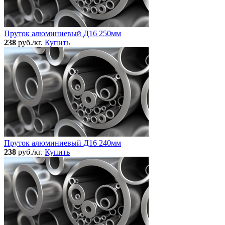
Пруток алюминиевый Д16 250мм
238
руб./кг.
Купить
Пруток алюминиевый Д16 240мм
238
руб./кг.
Купить