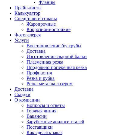
Фланцы
Прайс-листы
Калькулятор
Спецстали и сплавы
Жаропрочные
Коррозионностойкие
Фотогалерея
Услуги
Восстановление б/у трубы
Доставка
Изготовление сварной балки
Плазменная резка
Продольно-поперечная резка
Профнастил
Резка и рубка
Резка металла лазером
Доставка
Скидки
О компании
Вопросы и ответы
Горячая линия
Вакансии
Зарубежные аналоги сталей
Поставщики
Как сделать заказ