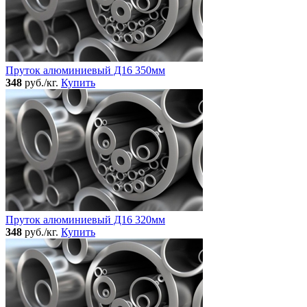
Пруток алюминиевый Д16 350мм
348
руб./кг.
Купить
Пруток алюминиевый Д16 320мм
348
руб./кг.
Купить