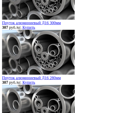
Пруток алюминиевый Д16 300мм
307
руб./кг.
Купить
Пруток алюминиевый Д16 280мм
307
руб./кг.
Купить