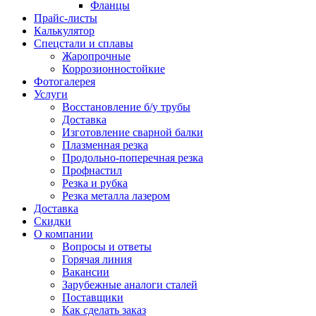
Фланцы
Прайс-листы
Калькулятор
Спецстали и сплавы
Жаропрочные
Коррозионностойкие
Фотогалерея
Услуги
Восстановление б/у трубы
Доставка
Изготовление сварной балки
Плазменная резка
Продольно-поперечная резка
Профнастил
Резка и рубка
Резка металла лазером
Доставка
Скидки
О компании
Вопросы и ответы
Горячая линия
Вакансии
Зарубежные аналоги сталей
Поставщики
Как сделать заказ