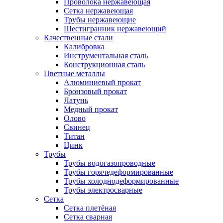
Проволока нержавеющая
Сетка нержавеющая
Трубы нержавеющие
Шестигранник нержавеющий
Качественные стали
Калибровка
Инструментальная сталь
Конструкционная сталь
Цветные металлы
Алюминиевый прокат
Бронзовый прокат
Латунь
Медный прокат
Олово
Свинец
Титан
Цинк
Трубы
Трубы водогазопроводные
Трубы горячедеформированные
Трубы холоднодеформированные
Трубы электросварные
Сетка
Сетка плетёная
Сетка сварная