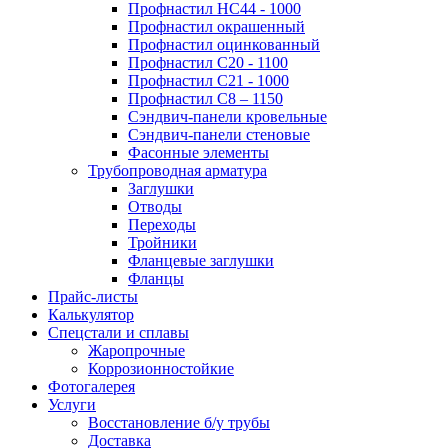
Профнастил НС44 - 1000
Профнастил окрашенный
Профнастил оцинкованный
Профнастил С20 - 1100
Профнастил С21 - 1000
Профнастил С8 – 1150
Сэндвич-панели кровельные
Сэндвич-панели стеновые
Фасонные элементы
Трубопроводная арматура
Заглушки
Отводы
Переходы
Тройники
Фланцевые заглушки
Фланцы
Прайс-листы
Калькулятор
Спецстали и сплавы
Жаропрочные
Коррозионностойкие
Фотогалерея
Услуги
Восстановление б/у трубы
Доставка