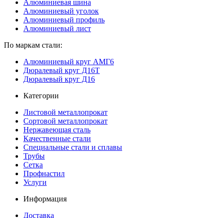
Алюминиевая шина
Алюминиевый уголок
Алюминиевый профиль
Алюминиевый лист
По маркам стали:
Алюминиевый круг АМГ6
Дюралевый круг Д16Т
Дюралевый круг Д16
Категории
Листовой металлопрокат
Сортовой металлопрокат
Нержавеющая сталь
Качественные стали
Специальные стали и сплавы
Трубы
Сетка
Профнастил
Услуги
Информация
Доставка