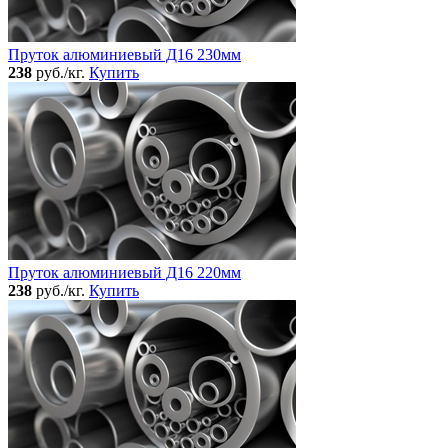
Пруток алюминиевый Д16 230мм
238
руб./кг.
Купить
Пруток алюминиевый Д16 220мм
238
руб./кг.
Купить