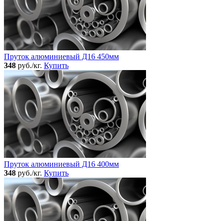
Пруток алюминиевый Д16 450мм
348
руб./кг.
Купить
Пруток алюминиевый Д16 400мм
348
руб./кг.
Купить