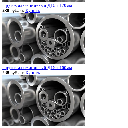
Пруток алюминиевый Д16 т 170мм
238
руб./кг.
Купить
Пруток алюминиевый Д16 т 160мм
238
руб./кг.
Купить