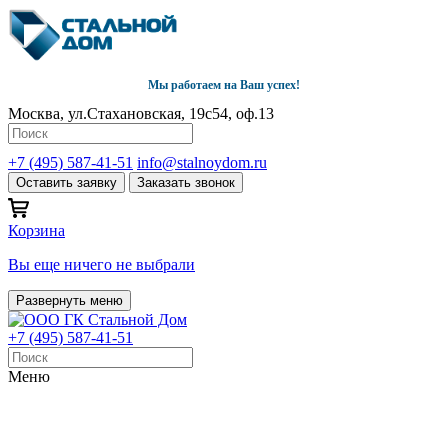
Мы работаем на Ваш успех!
Москва, ул.Стахановская, 19с54, оф.13
+7 (495) 587-41-51
info@stalnoydom.ru
Оставить заявку
Заказать звонок
Корзина
Вы еще ничего не выбрали
Развернуть меню
+7 (495) 587-41-51
Меню