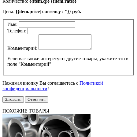
Количество:
{{item.q}} {{item.rate}}
Цена:
{{item.price| currency : ''}} руб.
Имя:
Телефон:
Комментарий:
Если вас также интересуют другие товары, укажите это в
поле "Комментарий"
Нажимая кнопку Вы соглашаетесь с
Политикой
конфиденциальности
!
Заказать
Отменить
ПОХОЖИЕ ТОВАРЫ