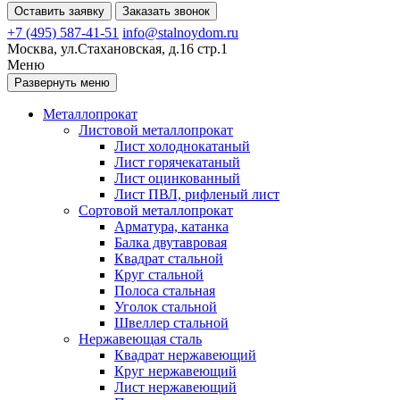
Оставить заявку
Заказать звонок
+7 (495) 587-41-51
info@stalnoydom.ru
Москва, ул.Стахановская, д.16 стр.1
Меню
Развернуть меню
Металлопрокат
Листовой металлопрокат
Лист холоднокатаный
Лист горячекатаный
Лист оцинкованный
Лист ПВЛ, рифленый лист
Сортовой металлопрокат
Арматура, катанка
Балка двутавровая
Квадрат стальной
Круг стальной
Полоса стальная
Уголок стальной
Швеллер стальной
Нержавеющая сталь
Квадрат нержавеющий
Круг нержавеющий
Лист нержавеющий