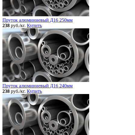
Пруток алюминиевый Д16 250мм
238
руб./кг.
Купить
Пруток алюминиевый Д16 240мм
238
руб./кг.
Купить