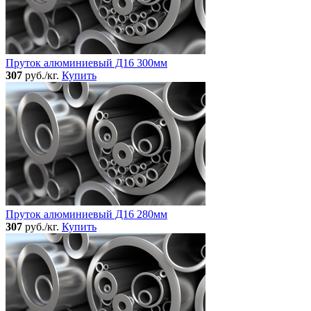
Пруток алюминиевый Д16 300мм
307
руб./кг.
Купить
Пруток алюминиевый Д16 280мм
307
руб./кг.
Купить