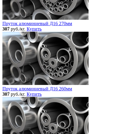
Пруток алюминиевый Д16 270мм
307
руб./кг.
Купить
Пруток алюминиевый Д16 260мм
307
руб./кг.
Купить