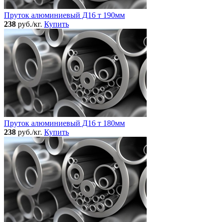
Пруток алюминиевый Д16 т 190мм
238
руб./кг.
Купить
Пруток алюминиевый Д16 т 180мм
238
руб./кг.
Купить