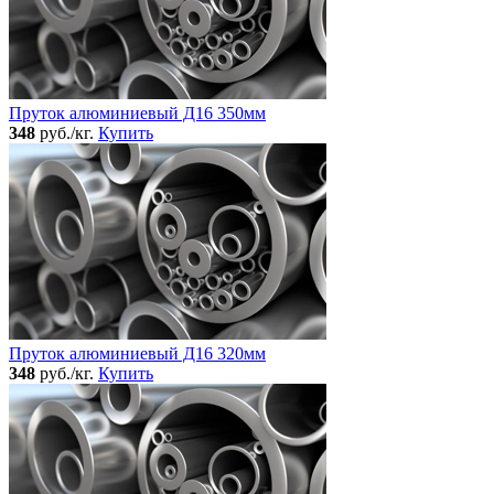
Пруток алюминиевый Д16 350мм
348
руб./кг.
Купить
Пруток алюминиевый Д16 320мм
348
руб./кг.
Купить