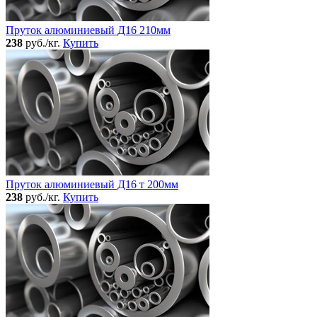
Пруток алюминиевый Д16 210мм
238
руб./кг.
Купить
Пруток алюминиевый Д16 т 200мм
238
руб./кг.
Купить