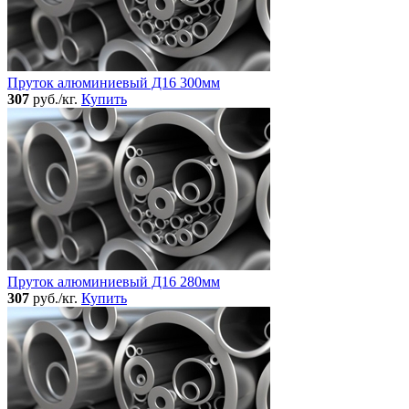
Пруток алюминиевый Д16 300мм
307
руб./кг.
Купить
Пруток алюминиевый Д16 280мм
307
руб./кг.
Купить