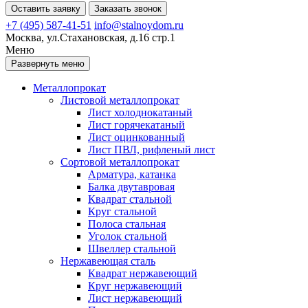
Оставить заявку
Заказать звонок
+7 (495) 587-41-51
info@stalnoydom.ru
Москва, ул.Стахановская, д.16 стр.1
Меню
Развернуть меню
Металлопрокат
Листовой металлопрокат
Лист холоднокатаный
Лист горячекатаный
Лист оцинкованный
Лист ПВЛ, рифленый лист
Сортовой металлопрокат
Арматура, катанка
Балка двутавровая
Квадрат стальной
Круг стальной
Полоса стальная
Уголок стальной
Швеллер стальной
Нержавеющая сталь
Квадрат нержавеющий
Круг нержавеющий
Лист нержавеющий