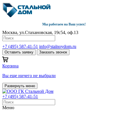
Мы работаем на Ваш успех!
Москва, ул.Стахановская, 19с54, оф.13
+7 (495) 587-41-51
info@stalnoydom.ru
Оставить заявку
Заказать звонок
Корзина
Вы еще ничего не выбрали
Развернуть меню
+7 (495) 587-41-51
Меню