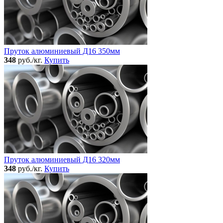
Пруток алюминиевый Д16 350мм
348
руб./кг.
Купить
Пруток алюминиевый Д16 320мм
348
руб./кг.
Купить