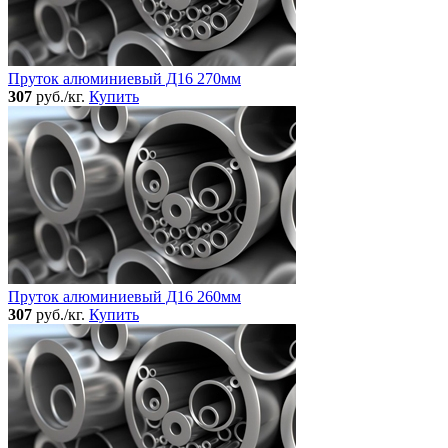
Пруток алюминиевый Д16 270мм
307
руб./кг.
Купить
Пруток алюминиевый Д16 260мм
307
руб./кг.
Купить