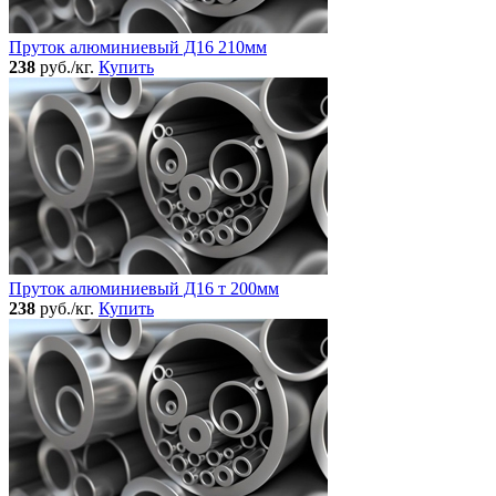
Пруток алюминиевый Д16 210мм
238
руб./кг.
Купить
Пруток алюминиевый Д16 т 200мм
238
руб./кг.
Купить