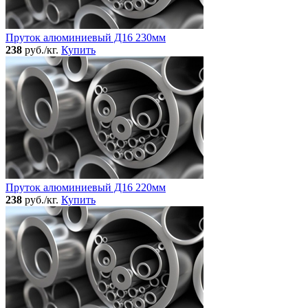
Пруток алюминиевый Д16 230мм
238
руб./кг.
Купить
Пруток алюминиевый Д16 220мм
238
руб./кг.
Купить