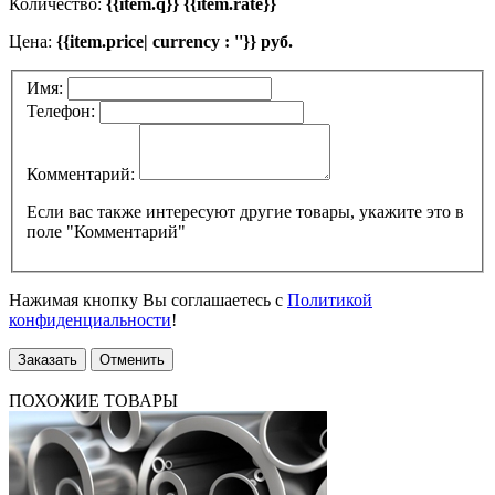
Количество:
{{item.q}} {{item.rate}}
Цена:
{{item.price| currency : ''}} руб.
Имя:
Телефон:
Комментарий:
Если вас также интересуют другие товары, укажите это в
поле "Комментарий"
Нажимая кнопку Вы соглашаетесь с
Политикой
конфиденциальности
!
Заказать
Отменить
ПОХОЖИЕ ТОВАРЫ