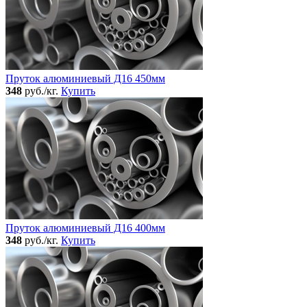
Пруток алюминиевый Д16 450мм
348
руб./кг.
Купить
Пруток алюминиевый Д16 400мм
348
руб./кг.
Купить