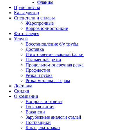
Фланцы
Прайс-листы
Калькулятор
Спецстали и сплавы
Жаропрочные
Коррозионностойкие
Фотогалерея
Услуги
Восстановление б/у трубы
Доставка
Изготовление сварной балки
Плазменная резка
Продольно-поперечная резка
Профнастил
Резка и рубка
Резка металла лазером
Доставка
Скидки
О компании
Вопросы и ответы
Горячая линия
Вакансии
Зарубежные аналоги сталей
Поставщики
Как сделать заказ