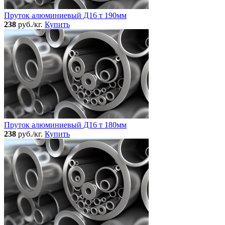
Пруток алюминиевый Д16 т 190мм
238
руб./кг.
Купить
Пруток алюминиевый Д16 т 180мм
238
руб./кг.
Купить