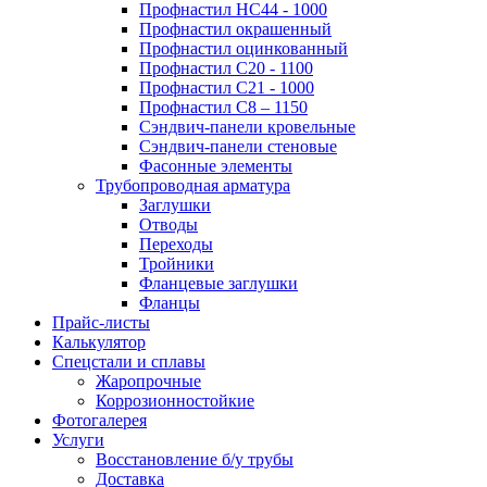
Профнастил НС44 - 1000
Профнастил окрашенный
Профнастил оцинкованный
Профнастил С20 - 1100
Профнастил С21 - 1000
Профнастил С8 – 1150
Сэндвич-панели кровельные
Сэндвич-панели стеновые
Фасонные элементы
Трубопроводная арматура
Заглушки
Отводы
Переходы
Тройники
Фланцевые заглушки
Фланцы
Прайс-листы
Калькулятор
Спецстали и сплавы
Жаропрочные
Коррозионностойкие
Фотогалерея
Услуги
Восстановление б/у трубы
Доставка