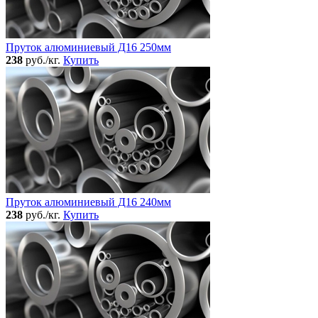
Пруток алюминиевый Д16 250мм
238
руб./кг.
Купить
Пруток алюминиевый Д16 240мм
238
руб./кг.
Купить