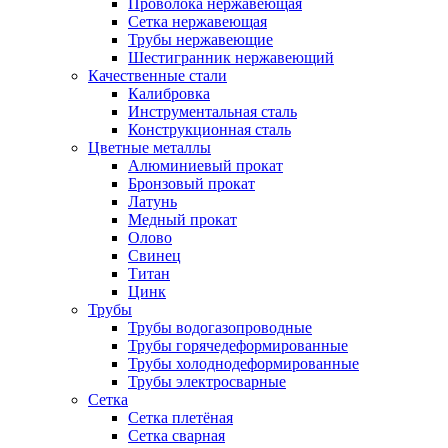
Проволока нержавеющая
Сетка нержавеющая
Трубы нержавеющие
Шестигранник нержавеющий
Качественные стали
Калибровка
Инструментальная сталь
Конструкционная сталь
Цветные металлы
Алюминиевый прокат
Бронзовый прокат
Латунь
Медный прокат
Олово
Свинец
Титан
Цинк
Трубы
Трубы водогазопроводные
Трубы горячедеформированные
Трубы холоднодеформированные
Трубы электросварные
Сетка
Сетка плетёная
Сетка сварная