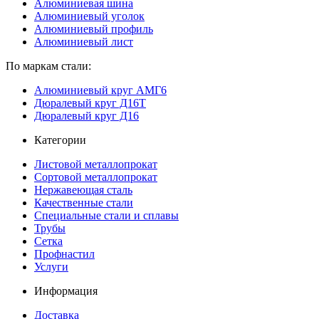
Алюминиевая шина
Алюминиевый уголок
Алюминиевый профиль
Алюминиевый лист
По маркам стали:
Алюминиевый круг АМГ6
Дюралевый круг Д16Т
Дюралевый круг Д16
Категории
Листовой металлопрокат
Сортовой металлопрокат
Нержавеющая сталь
Качественные стали
Специальные стали и сплавы
Трубы
Сетка
Профнастил
Услуги
Информация
Доставка