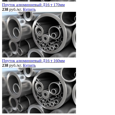
Пруток алюминиевый Д16 т 170мм
238
руб./кг.
Купить
Пруток алюминиевый Д16 т 160мм
238
руб./кг.
Купить