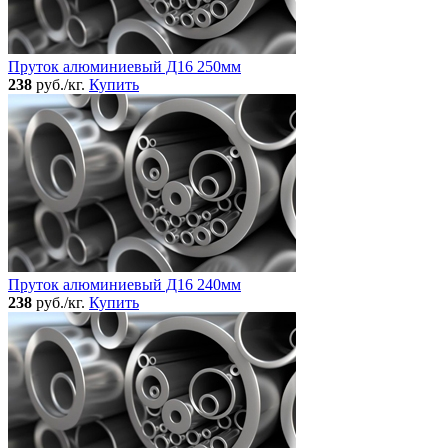
Пруток алюминиевый Д16 250мм
238
руб./кг.
Купить
Пруток алюминиевый Д16 240мм
238
руб./кг.
Купить