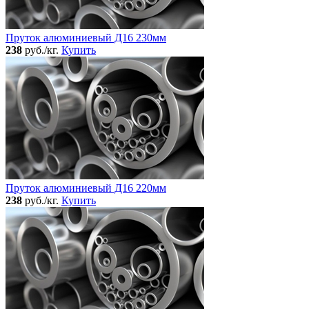
Пруток алюминиевый Д16 230мм
238
руб./кг.
Купить
Пруток алюминиевый Д16 220мм
238
руб./кг.
Купить