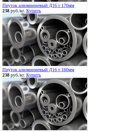
Пруток алюминиевый Д16 т 170мм
238
руб./кг.
Купить
Пруток алюминиевый Д16 т 160мм
238
руб./кг.
Купить