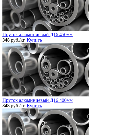
Пруток алюминиевый Д16 450мм
348
руб./кг.
Купить
Пруток алюминиевый Д16 400мм
348
руб./кг.
Купить