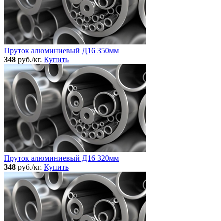
Пруток алюминиевый Д16 350мм
348
руб./кг.
Купить
Пруток алюминиевый Д16 320мм
348
руб./кг.
Купить