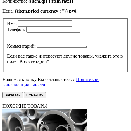
Количество:
{{item.q}} {{item.rate}}
Цена:
{{item.price| currency : ''}} руб.
Имя:
Телефон:
Комментарий:
Если вас также интересуют другие товары, укажите это в
поле "Комментарий"
Нажимая кнопку Вы соглашаетесь с
Политикой
конфиденциальности
!
Заказать
Отменить
ПОХОЖИЕ ТОВАРЫ