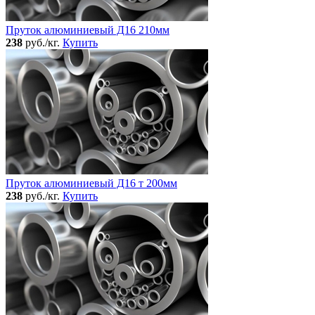
Пруток алюминиевый Д16 210мм
238
руб./кг.
Купить
Пруток алюминиевый Д16 т 200мм
238
руб./кг.
Купить