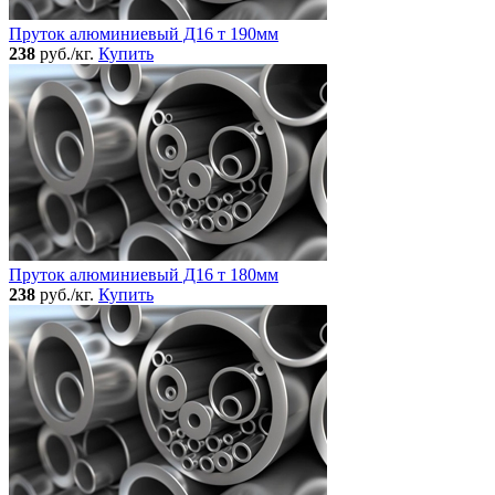
Пруток алюминиевый Д16 т 190мм
238
руб./кг.
Купить
Пруток алюминиевый Д16 т 180мм
238
руб./кг.
Купить