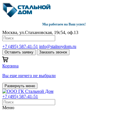
Мы работаем на Ваш успех!
Москва, ул.Стахановская, 19с54, оф.13
+7 (495) 587-41-51
info@stalnoydom.ru
Оставить заявку
Заказать звонок
Корзина
Вы еще ничего не выбрали
Развернуть меню
+7 (495) 587-41-51
Меню