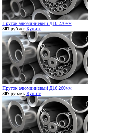
Пруток алюминиевый Д16 270мм
307
руб./кг.
Купить
Пруток алюминиевый Д16 260мм
307
руб./кг.
Купить