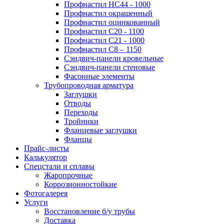
Профнастил НС44 - 1000
Профнастил окрашенный
Профнастил оцинкованный
Профнастил С20 - 1100
Профнастил С21 - 1000
Профнастил С8 – 1150
Сэндвич-панели кровельные
Сэндвич-панели стеновые
Фасонные элементы
Трубопроводная арматура
Заглушки
Отводы
Переходы
Тройники
Фланцевые заглушки
Фланцы
Прайс-листы
Калькулятор
Спецстали и сплавы
Жаропрочные
Коррозионностойкие
Фотогалерея
Услуги
Восстановление б/у трубы
Доставка