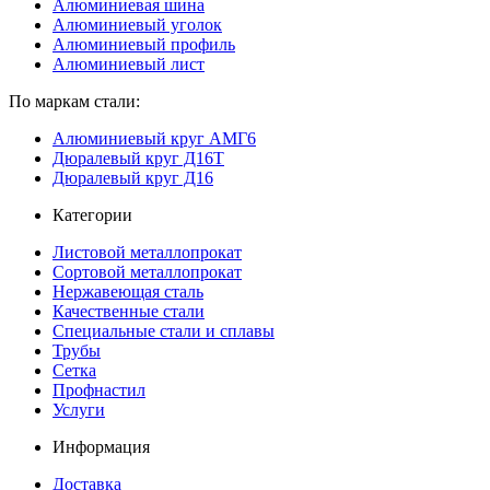
Алюминиевая шина
Алюминиевый уголок
Алюминиевый профиль
Алюминиевый лист
По маркам стали:
Алюминиевый круг АМГ6
Дюралевый круг Д16Т
Дюралевый круг Д16
Категории
Листовой металлопрокат
Сортовой металлопрокат
Нержавеющая сталь
Качественные стали
Специальные стали и сплавы
Трубы
Сетка
Профнастил
Услуги
Информация
Доставка