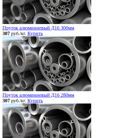
Пруток алюминиевый Д16 300мм
307
руб./кг.
Купить
Пруток алюминиевый Д16 280мм
307
руб./кг.
Купить