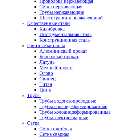
Проволока нержавеющая
Сетка нержавеющая
Трубы нержавеющие
Шестигранник нержавеющий
Качественные стали
Калибровка
Инструментальная сталь
Конструкционная сталь
Цветные металлы
Алюминиевый прокат
Бронзовый прокат
Латунь
Медный прокат
Олово
Свинец
Титан
Цинк
Трубы
Трубы водогазопроводные
Трубы горячедеформированные
Трубы холоднодеформированные
Трубы электросварные
Сетка
Сетка плетёная
Сетка сварная