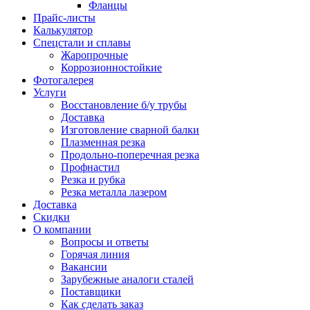
Фланцы
Прайс-листы
Калькулятор
Спецстали и сплавы
Жаропрочные
Коррозионностойкие
Фотогалерея
Услуги
Восстановление б/у трубы
Доставка
Изготовление сварной балки
Плазменная резка
Продольно-поперечная резка
Профнастил
Резка и рубка
Резка металла лазером
Доставка
Скидки
О компании
Вопросы и ответы
Горячая линия
Вакансии
Зарубежные аналоги сталей
Поставщики
Как сделать заказ