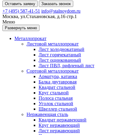
Оставить заявку
Заказать звонок
+7 (495) 587-41-51
info@stalnoydom.ru
Москва, ул.Стахановская, д.16 стр.1
Меню
Развернуть меню
Металлопрокат
Листовой металлопрокат
Лист холоднокатаный
Лист горячекатаный
Лист оцинкованный
Лист ПВЛ, рифленый лист
Сортовой металлопрокат
Арматура, катанка
Балка двутавровая
Квадрат стальной
Круг стальной
Полоса стальная
Уголок стальной
Швеллер стальной
Нержавеющая сталь
Квадрат нержавеющий
Круг нержавеющий
Лист нержавеющий