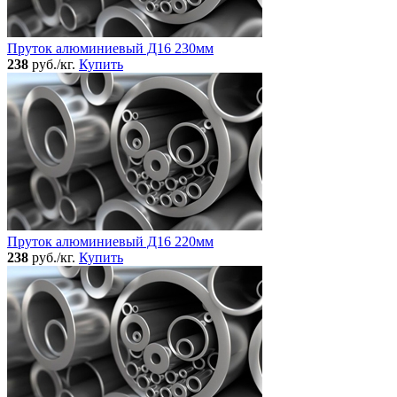
Пруток алюминиевый Д16 230мм
238
руб./кг.
Купить
Пруток алюминиевый Д16 220мм
238
руб./кг.
Купить