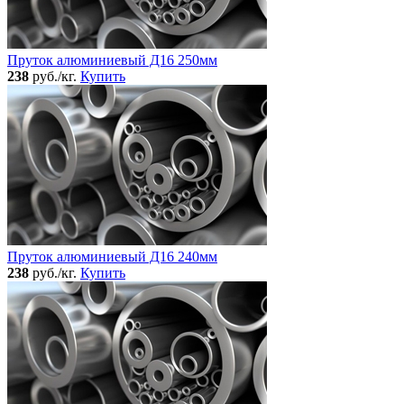
Пруток алюминиевый Д16 250мм
238
руб./кг.
Купить
Пруток алюминиевый Д16 240мм
238
руб./кг.
Купить