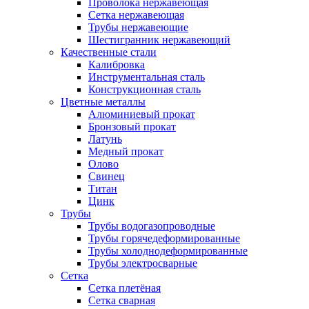
Проволока нержавеющая
Сетка нержавеющая
Трубы нержавеющие
Шестигранник нержавеющий
Качественные стали
Калибровка
Инструментальная сталь
Конструкционная сталь
Цветные металлы
Алюминиевый прокат
Бронзовый прокат
Латунь
Медный прокат
Олово
Свинец
Титан
Цинк
Трубы
Трубы водогазопроводные
Трубы горячедеформированные
Трубы холоднодеформированные
Трубы электросварные
Сетка
Сетка плетёная
Сетка сварная