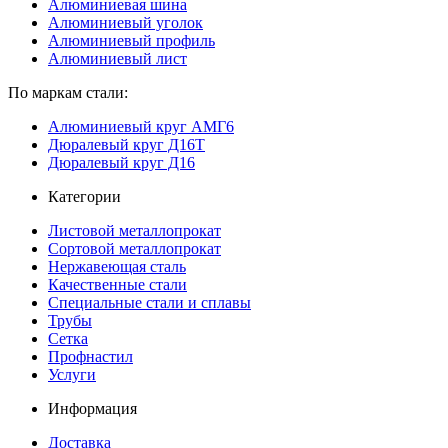
Алюминиевая шина
Алюминиевый уголок
Алюминиевый профиль
Алюминиевый лист
По маркам стали:
Алюминиевый круг АМГ6
Дюралевый круг Д16Т
Дюралевый круг Д16
Категории
Листовой металлопрокат
Сортовой металлопрокат
Нержавеющая сталь
Качественные стали
Специальные стали и сплавы
Трубы
Сетка
Профнастил
Услуги
Информация
Доставка