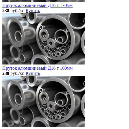
Пруток алюминиевый Д16 т 170мм
238
руб./кг.
Купить
Пруток алюминиевый Д16 т 160мм
238
руб./кг.
Купить