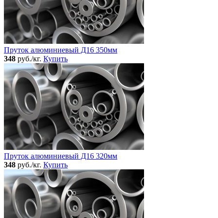
Пруток алюминиевый Д16 350мм
348
руб./кг.
Купить
Пруток алюминиевый Д16 320мм
348
руб./кг.
Купить