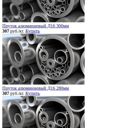
Пруток алюминиевый Д16 300мм
307
руб./кг.
Купить
Пруток алюминиевый Д16 280мм
307
руб./кг.
Купить