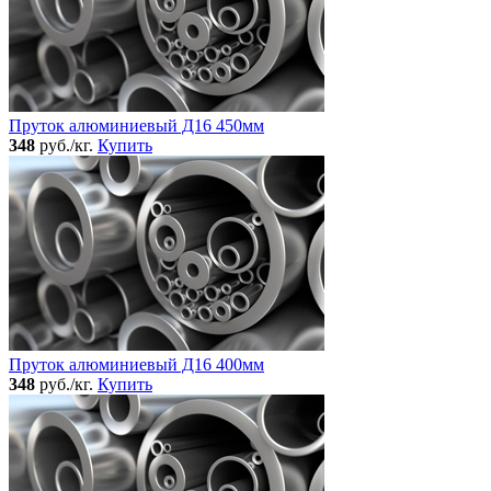
Пруток алюминиевый Д16 450мм
348
руб./кг.
Купить
Пруток алюминиевый Д16 400мм
348
руб./кг.
Купить