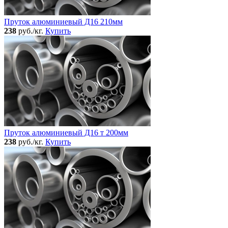
Пруток алюминиевый Д16 210мм
238
руб./кг.
Купить
Пруток алюминиевый Д16 т 200мм
238
руб./кг.
Купить