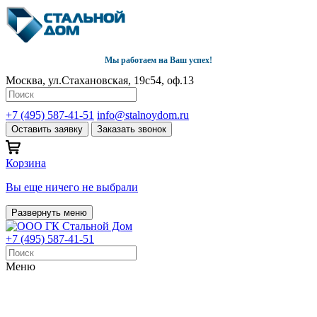
Мы работаем на Ваш успех!
Москва, ул.Стахановская, 19с54, оф.13
+7 (495) 587-41-51
info@stalnoydom.ru
Оставить заявку
Заказать звонок
Корзина
Вы еще ничего не выбрали
Развернуть меню
+7 (495) 587-41-51
Меню