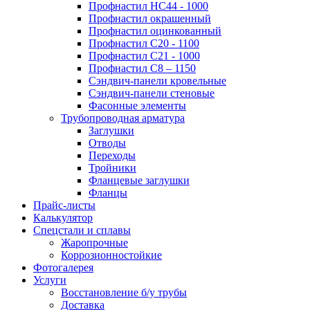
Профнастил НС44 - 1000
Профнастил окрашенный
Профнастил оцинкованный
Профнастил С20 - 1100
Профнастил С21 - 1000
Профнастил С8 – 1150
Сэндвич-панели кровельные
Сэндвич-панели стеновые
Фасонные элементы
Трубопроводная арматура
Заглушки
Отводы
Переходы
Тройники
Фланцевые заглушки
Фланцы
Прайс-листы
Калькулятор
Спецстали и сплавы
Жаропрочные
Коррозионностойкие
Фотогалерея
Услуги
Восстановление б/у трубы
Доставка