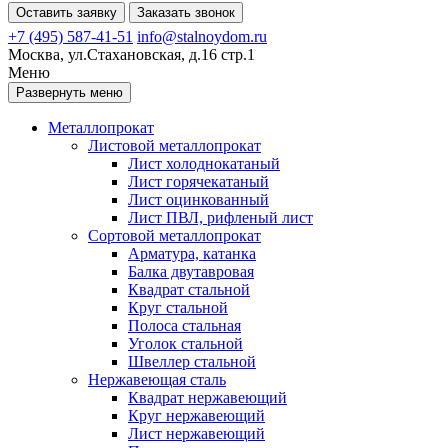
Оставить заявку
Заказать звонок
+7 (495) 587-41-51
info@stalnoydom.ru
Москва, ул.Стахановская, д.16 стр.1
Меню
Развернуть меню
Металлопрокат
Листовой металлопрокат
Лист холоднокатаный
Лист горячекатаный
Лист оцинкованный
Лист ПВЛ, рифленый лист
Сортовой металлопрокат
Арматура, катанка
Балка двутавровая
Квадрат стальной
Круг стальной
Полоса стальная
Уголок стальной
Швеллер стальной
Нержавеющая сталь
Квадрат нержавеющий
Круг нержавеющий
Лист нержавеющий