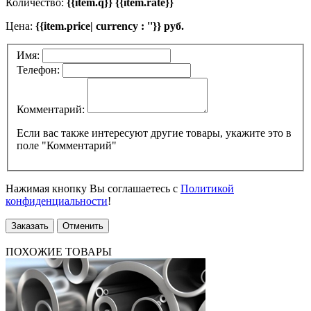
Количество:
{{item.q}} {{item.rate}}
Цена:
{{item.price| currency : ''}} руб.
Имя:
Телефон:
Комментарий:
Если вас также интересуют другие товары, укажите это в
поле "Комментарий"
Нажимая кнопку Вы соглашаетесь с
Политикой
конфиденциальности
!
Заказать
Отменить
ПОХОЖИЕ ТОВАРЫ