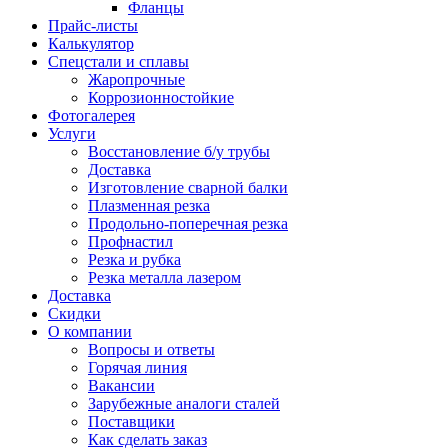
Фланцы
Прайс-листы
Калькулятор
Спецстали и сплавы
Жаропрочные
Коррозионностойкие
Фотогалерея
Услуги
Восстановление б/у трубы
Доставка
Изготовление сварной балки
Плазменная резка
Продольно-поперечная резка
Профнастил
Резка и рубка
Резка металла лазером
Доставка
Скидки
О компании
Вопросы и ответы
Горячая линия
Вакансии
Зарубежные аналоги сталей
Поставщики
Как сделать заказ