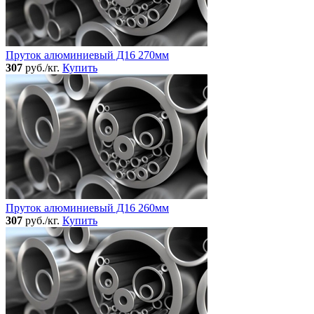
Пруток алюминиевый Д16 270мм
307
руб./кг.
Купить
Пруток алюминиевый Д16 260мм
307
руб./кг.
Купить