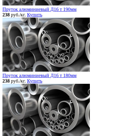
Пруток алюминиевый Д16 т 190мм
238
руб./кг.
Купить
Пруток алюминиевый Д16 т 180мм
238
руб./кг.
Купить