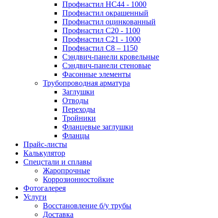
Профнастил НС44 - 1000
Профнастил окрашенный
Профнастил оцинкованный
Профнастил С20 - 1100
Профнастил С21 - 1000
Профнастил С8 – 1150
Сэндвич-панели кровельные
Сэндвич-панели стеновые
Фасонные элементы
Трубопроводная арматура
Заглушки
Отводы
Переходы
Тройники
Фланцевые заглушки
Фланцы
Прайс-листы
Калькулятор
Спецстали и сплавы
Жаропрочные
Коррозионностойкие
Фотогалерея
Услуги
Восстановление б/у трубы
Доставка