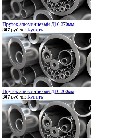
Пруток алюминиевый Д16 270мм
307
руб./кг.
Купить
Пруток алюминиевый Д16 260мм
307
руб./кг.
Купить