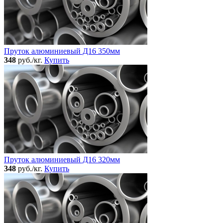
Пруток алюминиевый Д16 350мм
348
руб./кг.
Купить
Пруток алюминиевый Д16 320мм
348
руб./кг.
Купить