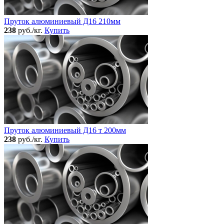
Пруток алюминиевый Д16 210мм
238
руб./кг.
Купить
Пруток алюминиевый Д16 т 200мм
238
руб./кг.
Купить