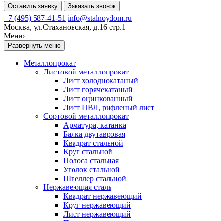
Оставить заявку
Заказать звонок
+7 (495) 587-41-51
info@stalnoydom.ru
Москва, ул.Стахановская, д.16 стр.1
Меню
Развернуть меню
Металлопрокат
Листовой металлопрокат
Лист холоднокатаный
Лист горячекатаный
Лист оцинкованный
Лист ПВЛ, рифленый лист
Сортовой металлопрокат
Арматура, катанка
Балка двутавровая
Квадрат стальной
Круг стальной
Полоса стальная
Уголок стальной
Швеллер стальной
Нержавеющая сталь
Квадрат нержавеющий
Круг нержавеющий
Лист нержавеющий