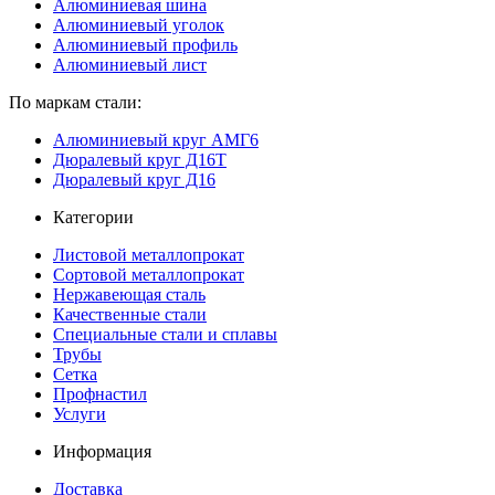
Алюминиевая шина
Алюминиевый уголок
Алюминиевый профиль
Алюминиевый лист
По маркам стали:
Алюминиевый круг АМГ6
Дюралевый круг Д16Т
Дюралевый круг Д16
Категории
Листовой металлопрокат
Сортовой металлопрокат
Нержавеющая сталь
Качественные стали
Специальные стали и сплавы
Трубы
Сетка
Профнастил
Услуги
Информация
Доставка