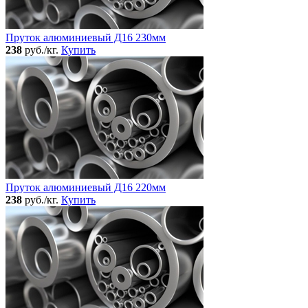
Пруток алюминиевый Д16 230мм
238
руб./кг.
Купить
Пруток алюминиевый Д16 220мм
238
руб./кг.
Купить