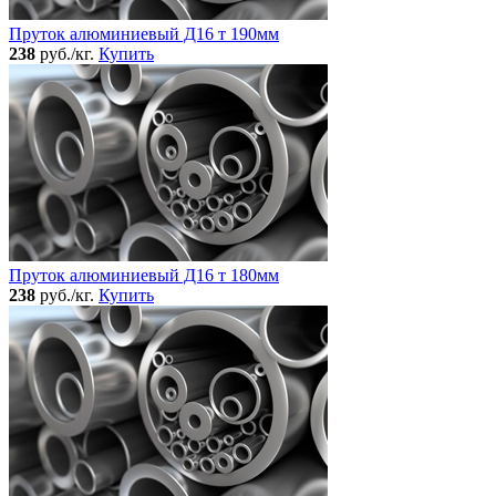
Пруток алюминиевый Д16 т 190мм
238
руб./кг.
Купить
Пруток алюминиевый Д16 т 180мм
238
руб./кг.
Купить