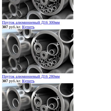
Пруток алюминиевый Д16 300мм
307
руб./кг.
Купить
Пруток алюминиевый Д16 280мм
307
руб./кг.
Купить