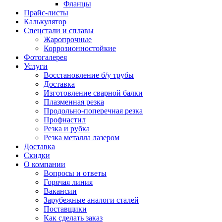
Фланцы
Прайс-листы
Калькулятор
Спецстали и сплавы
Жаропрочные
Коррозионностойкие
Фотогалерея
Услуги
Восстановление б/у трубы
Доставка
Изготовление сварной балки
Плазменная резка
Продольно-поперечная резка
Профнастил
Резка и рубка
Резка металла лазером
Доставка
Скидки
О компании
Вопросы и ответы
Горячая линия
Вакансии
Зарубежные аналоги сталей
Поставщики
Как сделать заказ