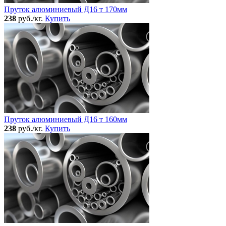
Пруток алюминиевый Д16 т 170мм
238
руб./кг.
Купить
Пруток алюминиевый Д16 т 160мм
238
руб./кг.
Купить