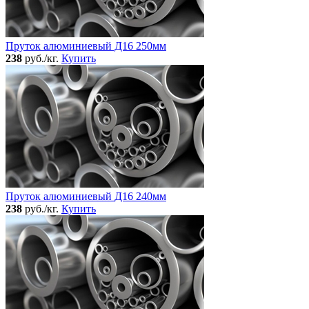
Пруток алюминиевый Д16 250мм
238
руб./кг.
Купить
Пруток алюминиевый Д16 240мм
238
руб./кг.
Купить