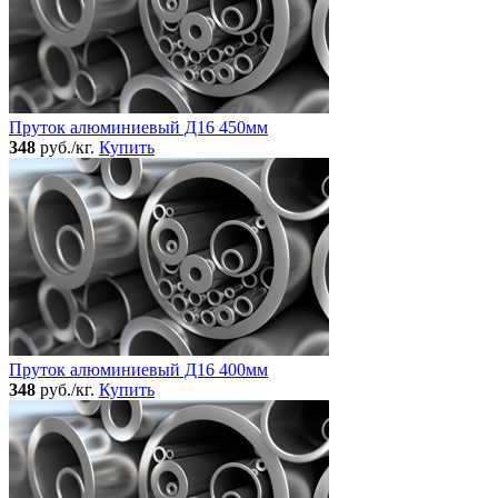
Пруток алюминиевый Д16 450мм
348
руб./кг.
Купить
Пруток алюминиевый Д16 400мм
348
руб./кг.
Купить