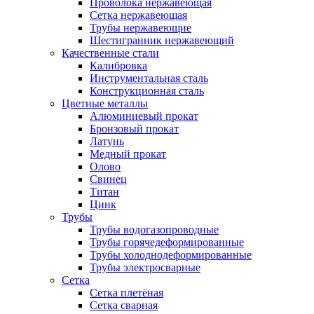
Проволока нержавеющая
Сетка нержавеющая
Трубы нержавеющие
Шестигранник нержавеющий
Качественные стали
Калибровка
Инструментальная сталь
Конструкционная сталь
Цветные металлы
Алюминиевый прокат
Бронзовый прокат
Латунь
Медный прокат
Олово
Свинец
Титан
Цинк
Трубы
Трубы водогазопроводные
Трубы горячедеформированные
Трубы холоднодеформированные
Трубы электросварные
Сетка
Сетка плетёная
Сетка сварная