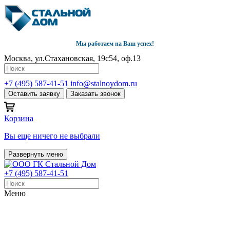
Мы работаем на Ваш успех!
Москва, ул.Стахановская, 19с54, оф.13
+7 (495) 587-41-51
info@stalnoydom.ru
Оставить заявку
Заказать звонок
Корзина
Вы еще ничего не выбрали
Развернуть меню
+7 (495) 587-41-51
Меню