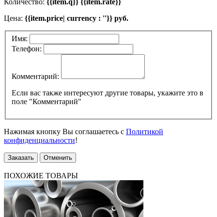
Количество:
{{item.q}} {{item.rate}}
Цена:
{{item.price| currency : ''}} руб.
Имя:
Телефон:
Комментарий:
Если вас также интересуют другие товары, укажите это в
поле "Комментарий"
Нажимая кнопку Вы соглашаетесь с
Политикой
конфиденциальности
!
Заказать
Отменить
ПОХОЖИЕ ТОВАРЫ