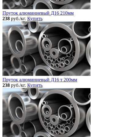
Пруток алюминиевый Д16 210мм
238
руб./кг.
Купить
Пруток алюминиевый Д16 т 200мм
238
руб./кг.
Купить