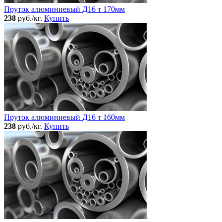
Пруток алюминиевый Д16 т 170мм
238
руб./кг.
Купить
Пруток алюминиевый Д16 т 160мм
238
руб./кг.
Купить