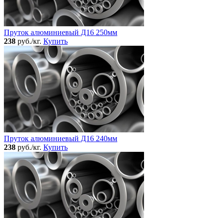
Пруток алюминиевый Д16 250мм
238
руб./кг.
Купить
Пруток алюминиевый Д16 240мм
238
руб./кг.
Купить