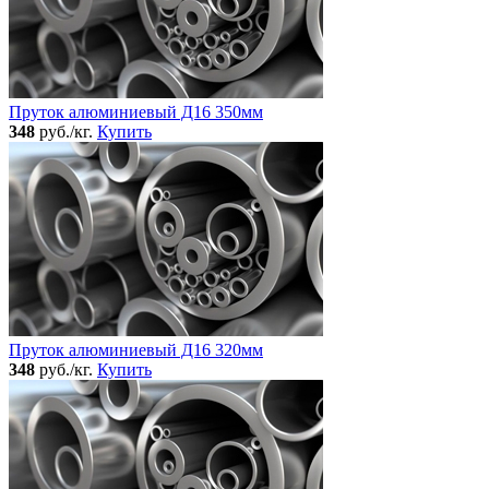
Пруток алюминиевый Д16 350мм
348
руб./кг.
Купить
Пруток алюминиевый Д16 320мм
348
руб./кг.
Купить