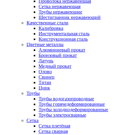
Проволока нержавеющая
Сетка нержавеющая
Трубы нержавеющие
Шестигранник нержавеющий
Качественные стали
Калибровка
Инструментальная сталь
Конструкционная сталь
Цветные металлы
Алюминиевый прокат
Бронзовый прокат
Латунь
Медный прокат
Олово
Свинец
Титан
Цинк
Трубы
Трубы водогазопроводные
Трубы горячедеформированные
Трубы холоднодеформированные
Трубы электросварные
Сетка
Сетка плетёная
Сетка сварная