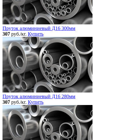
Пруток алюминиевый Д16 300мм
307
руб./кг.
Купить
Пруток алюминиевый Д16 280мм
307
руб./кг.
Купить