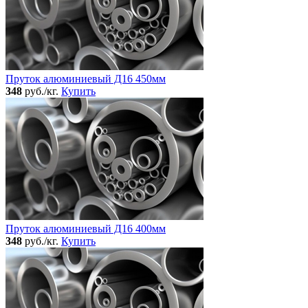
Пруток алюминиевый Д16 450мм
348
руб./кг.
Купить
Пруток алюминиевый Д16 400мм
348
руб./кг.
Купить