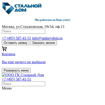
Мы работаем на Ваш успех!
Москва, ул.Стахановская, 19с54, оф.13
+7 (495) 587-41-51
info@stalnoydom.ru
Оставить заявку
Заказать звонок
Корзина
Вы еще ничего не выбрали
Развернуть меню
+7 (495) 587-41-51
Меню