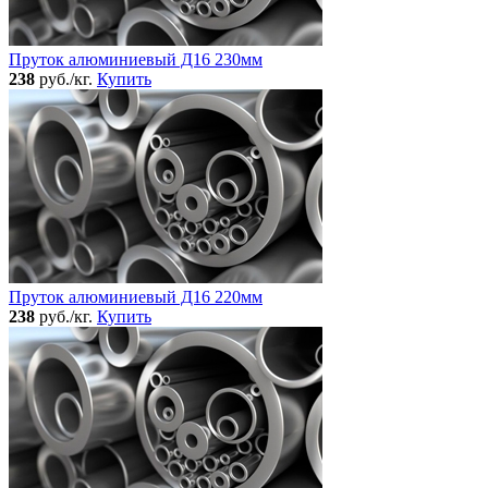
Пруток алюминиевый Д16 230мм
238
руб./кг.
Купить
Пруток алюминиевый Д16 220мм
238
руб./кг.
Купить