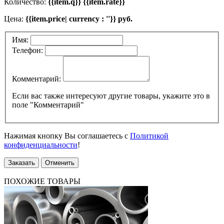
Количество:
{{item.q}} {{item.rate}}
Цена:
{{item.price| currency : ''}} руб.
Имя:
Телефон:
Комментарий:
Если вас также интересуют другие товары, укажите это в
поле "Комментарий"
Нажимая кнопку Вы соглашаетесь с
Политикой
конфиденциальности
!
Заказать
Отменить
ПОХОЖИЕ ТОВАРЫ