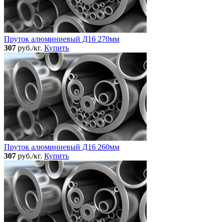
Пруток алюминиевый Д16 270мм
307
руб./кг.
Купить
Пруток алюминиевый Д16 260мм
307
руб./кг.
Купить