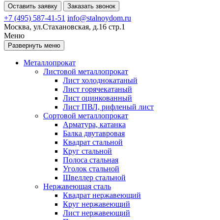
Оставить заявку
Заказать звонок
+7 (495) 587-41-51
info@stalnoydom.ru
Москва, ул.Стахановская, д.16 стр.1
Меню
Развернуть меню
Металлопрокат
Листовой металлопрокат
Лист холоднокатаный
Лист горячекатаный
Лист оцинкованный
Лист ПВЛ, рифленый лист
Сортовой металлопрокат
Арматура, катанка
Балка двутавровая
Квадрат стальной
Круг стальной
Полоса стальная
Уголок стальной
Швеллер стальной
Нержавеющая сталь
Квадрат нержавеющий
Круг нержавеющий
Лист нержавеющий