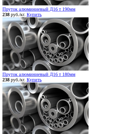
Пруток алюминиевый Д16 т 190мм
238
руб./кг.
Купить
Пруток алюминиевый Д16 т 180мм
238
руб./кг.
Купить