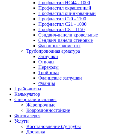
Профнастил НС44 - 1000
Профнастил окрашенный
Профнастил оцинкованный
Профнастил С20 - 1100
Профнастил С21 - 1000
Профнастил С8 – 1150
Сэндвич-панели кровельные
Сэндвич-панели стеновые
Фасонные элементы
Трубопроводная арматура
Заглушки
Отводы
Переходы
Тройники
Фланцевые заглушки
Фланцы
Прайс-листы
Калькулятор
Спецстали и сплавы
Жаропрочные
Коррозионностойкие
Фотогалерея
Услуги
Восстановление б/у трубы
Доставка