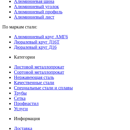
Алюминиевая шина
Алюминиевый уголок
Алюминиевый профиль
Алюминиевый лист
По маркам стали:
Алюминиевый круг АМГ6
Дюралевый круг Д16Т
Дюралевый круг Д16
Категории
Листовой металлопрокат
Сортовой металлопрокат
Нержавеющая сталь
Качественные стали
Специальные стали и сплавы
Трубы
Сетка
Профнастил
Услуги
Информация
Доставка