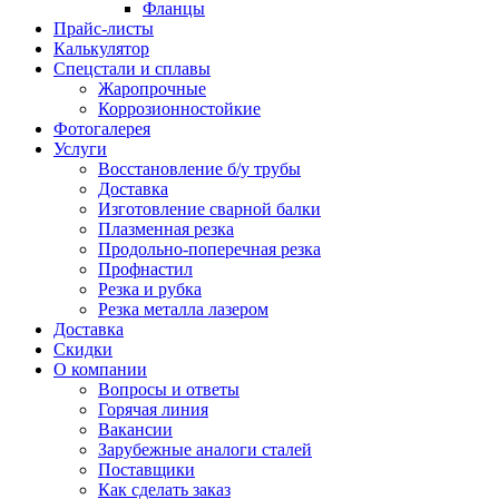
Фланцы
Прайс-листы
Калькулятор
Спецстали и сплавы
Жаропрочные
Коррозионностойкие
Фотогалерея
Услуги
Восстановление б/у трубы
Доставка
Изготовление сварной балки
Плазменная резка
Продольно-поперечная резка
Профнастил
Резка и рубка
Резка металла лазером
Доставка
Скидки
О компании
Вопросы и ответы
Горячая линия
Вакансии
Зарубежные аналоги сталей
Поставщики
Как сделать заказ