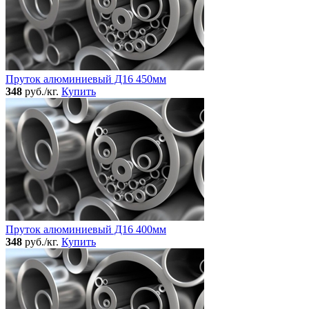
Пруток алюминиевый Д16 450мм
348
руб./кг.
Купить
Пруток алюминиевый Д16 400мм
348
руб./кг.
Купить