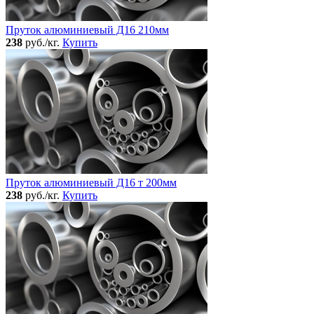
Пруток алюминиевый Д16 210мм
238
руб./кг.
Купить
Пруток алюминиевый Д16 т 200мм
238
руб./кг.
Купить