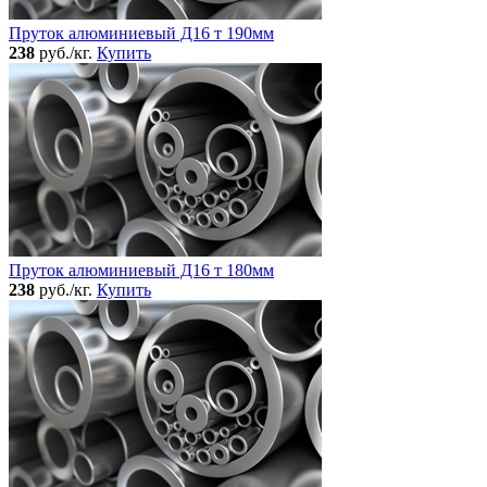
Пруток алюминиевый Д16 т 190мм
238
руб./кг.
Купить
Пруток алюминиевый Д16 т 180мм
238
руб./кг.
Купить