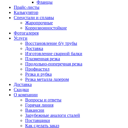
Фланцы
Прайс-листы
Калькулятор
Спецстали и сплавы
Жаропрочные
Коррозионностойкие
Фотогалерея
Услуги
Восстановление б/у трубы
Доставка
Изготовление сварной балки
Плазменная резка
Продольно-поперечная резка
Профнастил
Резка и рубка
Резка металла лазером
Доставка
Скидки
О компании
Вопросы и ответы
Горячая линия
Вакансии
Зарубежные аналоги сталей
Поставщики
Как сделать заказ