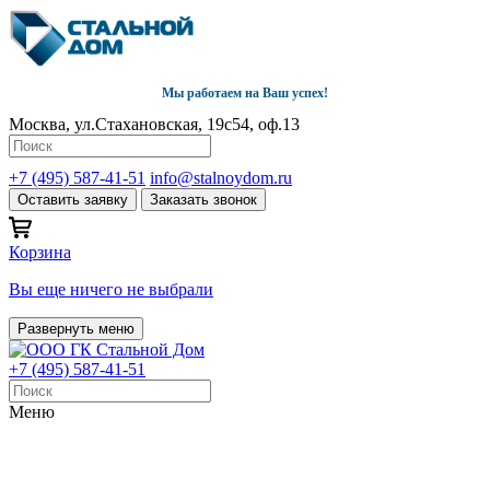
Мы работаем на Ваш успех!
Москва, ул.Стахановская, 19с54, оф.13
+7 (495) 587-41-51
info@stalnoydom.ru
Оставить заявку
Заказать звонок
Корзина
Вы еще ничего не выбрали
Развернуть меню
+7 (495) 587-41-51
Меню