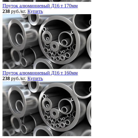
Пруток алюминиевый Д16 т 170мм
238
руб./кг.
Купить
Пруток алюминиевый Д16 т 160мм
238
руб./кг.
Купить