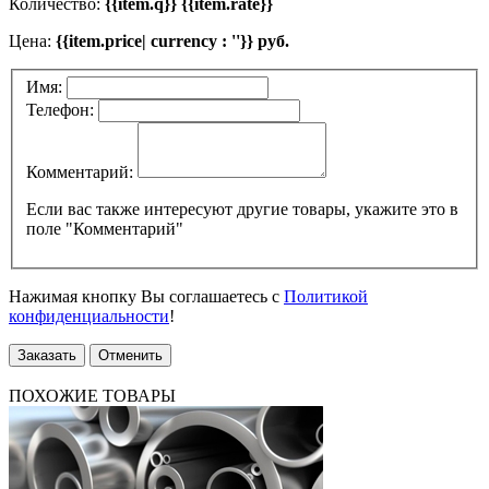
Количество:
{{item.q}} {{item.rate}}
Цена:
{{item.price| currency : ''}} руб.
Имя:
Телефон:
Комментарий:
Если вас также интересуют другие товары, укажите это в
поле "Комментарий"
Нажимая кнопку Вы соглашаетесь с
Политикой
конфиденциальности
!
Заказать
Отменить
ПОХОЖИЕ ТОВАРЫ