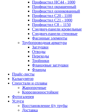
Профнастил НС44 - 1000
Профнастил окрашенный
Профнастил оцинкованный
Профнастил С20 - 1100
Профнастил С21 - 1000
Профнастил С8 – 1150
Сэндвич-панели кровельные
Сэндвич-панели стеновые
Фасонные элементы
Трубопроводная арматура
Заглушки
Отводы
Переходы
Тройники
Фланцевые заглушки
Фланцы
Прайс-листы
Калькулятор
Спецстали и сплавы
Жаропрочные
Коррозионностойкие
Фотогалерея
Услуги
Восстановление б/у трубы
Доставка