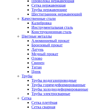
Проволока нержавеющая
Сетка нержавеющая
Трубы нержавеющие
Шестигранник нержавеющий
Качественные стали
Калибровка
Инструментальная сталь
Конструкционная сталь
Цветные металлы
Алюминиевый прокат
Бронзовый прокат
Латунь
Медный прокат
Олово
Свинец
Титан
Цинк
Трубы
Трубы водогазопроводные
Трубы горячедеформированные
Трубы холоднодеформированные
Трубы электросварные
Сетка
Сетка плетёная
Сетка сварная