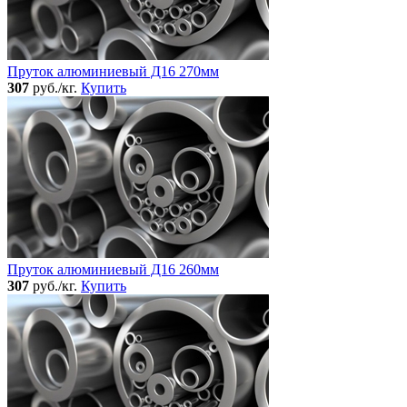
Пруток алюминиевый Д16 270мм
307
руб./кг.
Купить
Пруток алюминиевый Д16 260мм
307
руб./кг.
Купить