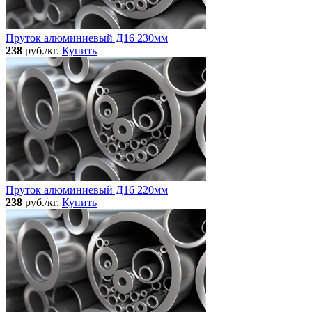
Пруток алюминиевый Д16 230мм
238
руб./кг.
Купить
Пруток алюминиевый Д16 220мм
238
руб./кг.
Купить