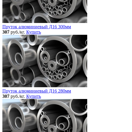
Пруток алюминиевый Д16 300мм
307
руб./кг.
Купить
Пруток алюминиевый Д16 280мм
307
руб./кг.
Купить