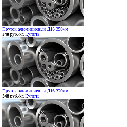
Пруток алюминиевый Д16 350мм
348
руб./кг.
Купить
Пруток алюминиевый Д16 320мм
348
руб./кг.
Купить