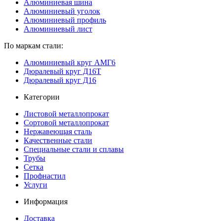
Алюминиевая шина
Алюминиевый уголок
Алюминиевый профиль
Алюминиевый лист
По маркам стали:
Алюминиевый круг АМГ6
Дюралевый круг Д16Т
Дюралевый круг Д16
Категории
Листовой металлопрокат
Сортовой металлопрокат
Нержавеющая сталь
Качественные стали
Специальные стали и сплавы
Трубы
Сетка
Профнастил
Услуги
Информация
Доставка