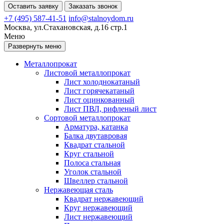
Оставить заявку
Заказать звонок
+7 (495) 587-41-51
info@stalnoydom.ru
Москва, ул.Стахановская, д.16 стр.1
Меню
Развернуть меню
Металлопрокат
Листовой металлопрокат
Лист холоднокатаный
Лист горячекатаный
Лист оцинкованный
Лист ПВЛ, рифленый лист
Сортовой металлопрокат
Арматура, катанка
Балка двутавровая
Квадрат стальной
Круг стальной
Полоса стальная
Уголок стальной
Швеллер стальной
Нержавеющая сталь
Квадрат нержавеющий
Круг нержавеющий
Лист нержавеющий