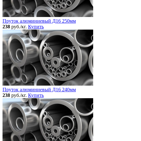
Пруток алюминиевый Д16 250мм
238
руб./кг.
Купить
Пруток алюминиевый Д16 240мм
238
руб./кг.
Купить