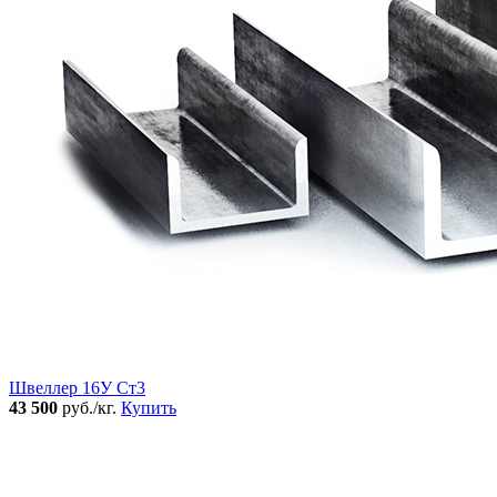
Швеллер 16У Ст3
43 500
руб./кг.
Купить