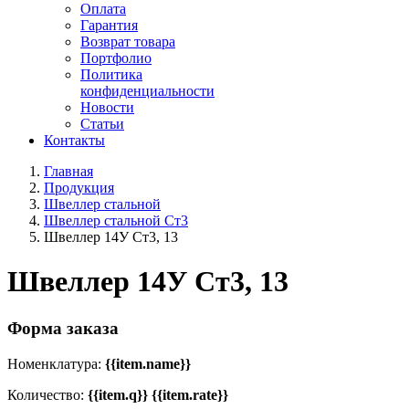
Оплата
Гарантия
Возврат товара
Портфолио
Политика
конфиденциальности
Новости
Статьи
Контакты
Главная
Продукция
Швеллер стальной
Швеллер стальной Ст3
Швеллер 14У Ст3, 13
Швеллер 14У Ст3, 13
Форма заказа
Номенклатура:
{{item.name}}
Количество:
{{item.q}} {{item.rate}}