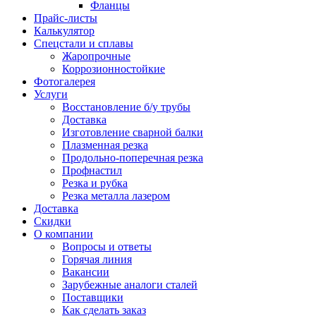
Фланцы
Прайс-листы
Калькулятор
Спецстали и сплавы
Жаропрочные
Коррозионностойкие
Фотогалерея
Услуги
Восстановление б/у трубы
Доставка
Изготовление сварной балки
Плазменная резка
Продольно-поперечная резка
Профнастил
Резка и рубка
Резка металла лазером
Доставка
Скидки
О компании
Вопросы и ответы
Горячая линия
Вакансии
Зарубежные аналоги сталей
Поставщики
Как сделать заказ