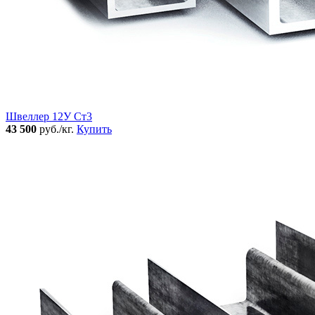
Швеллер 12У Ст3
43 500
руб./кг.
Купить