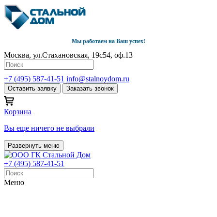
Мы работаем на Ваш успех!
Москва, ул.Стахановская, 19с54, оф.13
+7 (495) 587-41-51
info@stalnoydom.ru
Оставить заявку
Заказать звонок
Корзина
Вы еще ничего не выбрали
Развернуть меню
+7 (495) 587-41-51
Меню