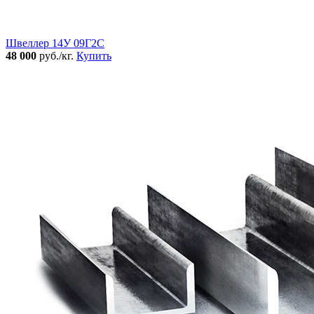
Швеллер 14У 09Г2С
48 000
руб./кг.
Купить