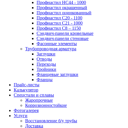
Профнастил НС44 - 1000
Профнастил окрашенный
Профнастил оцинкованный
Профнастил С20 - 1100
Профнастил С21 - 1000
Профнастил С8 – 1150
Сэндвич-панели кровельные
Сэндвич-панели стеновые
Фасонные элементы
Трубопроводная арматура
Заглушки
Отводы
Переходы
Тройники
Фланцевые заглушки
Фланцы
Прайс-листы
Калькулятор
Спецстали и сплавы
Жаропрочные
Коррозионностойкие
Фотогалерея
Услуги
Восстановление б/у трубы
Доставка