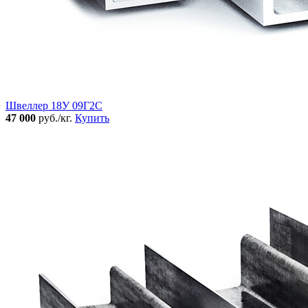
Швеллер 18У 09Г2С
47 000
руб./кг.
Купить