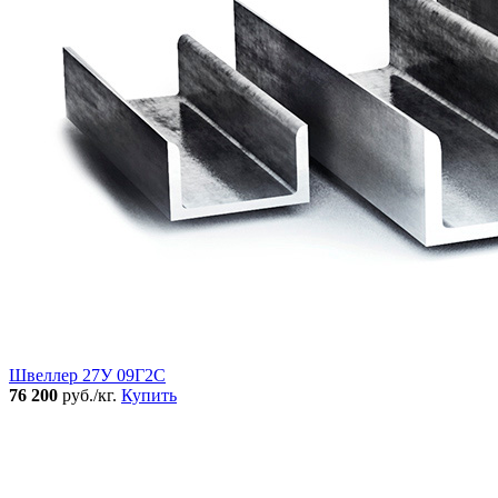
Швеллер 27У 09Г2С
76 200
руб./кг.
Купить