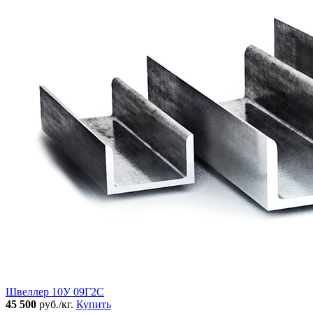
Швеллер 10У 09Г2С
45 500
руб./кг.
Купить