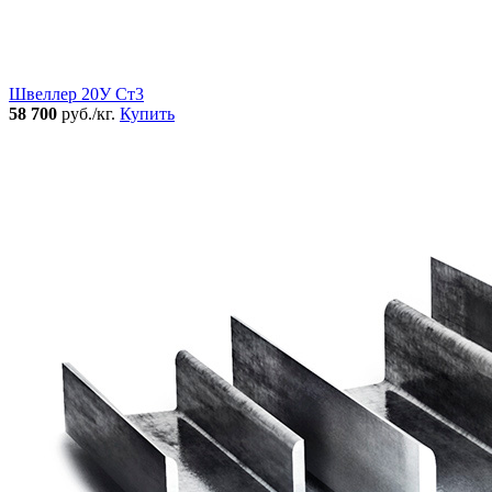
Швеллер 20У Ст3
58 700
руб./кг.
Купить