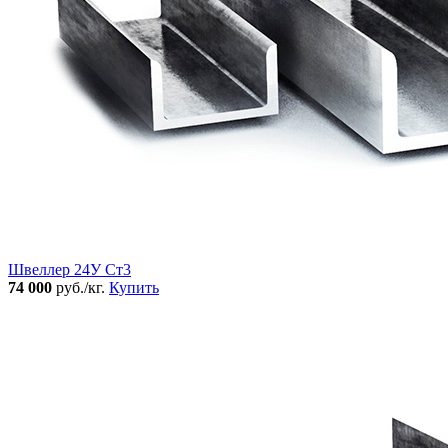
Швеллер 24У Ст3
74 000
руб./кг.
Купить