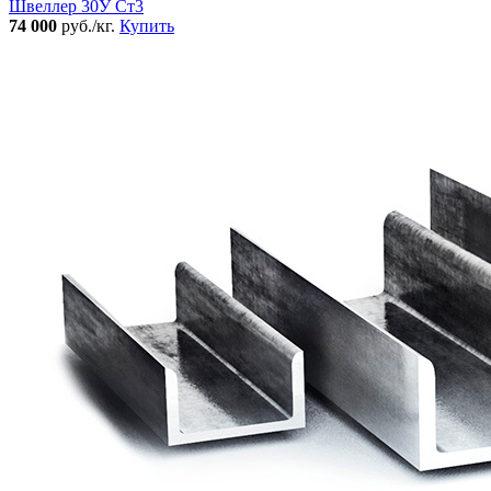
Швеллер 30У Ст3
74 000
руб./кг.
Купить