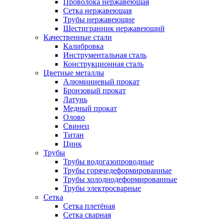
Проволока нержавеющая
Сетка нержавеющая
Трубы нержавеющие
Шестигранник нержавеющий
Качественные стали
Калибровка
Инструментальная сталь
Конструкционная сталь
Цветные металлы
Алюминиевый прокат
Бронзовый прокат
Латунь
Медный прокат
Олово
Свинец
Титан
Цинк
Трубы
Трубы водогазопроводные
Трубы горячедеформированные
Трубы холоднодеформированные
Трубы электросварные
Сетка
Сетка плетёная
Сетка сварная