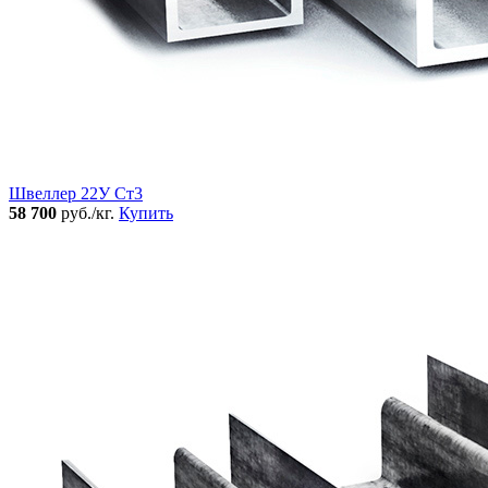
Швеллер 22У Ст3
58 700
руб./кг.
Купить