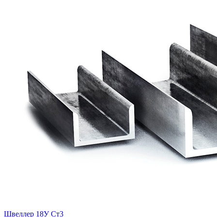
Швеллер 18У Ст3