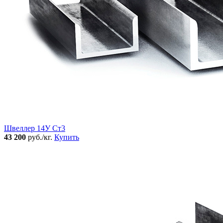
Швеллер 14У Ст3
43 200
руб./кг.
Купить