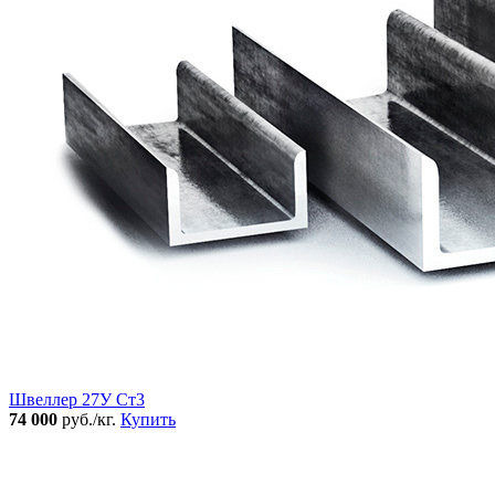
Швеллер 27У Ст3
74 000
руб./кг.
Купить