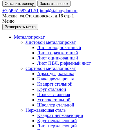
Оставить заявку
Заказать звонок
+7 (495) 587-41-51
info@stalnoydom.ru
Москва, ул.Стахановская, д.16 стр.1
Меню
Развернуть меню
Металлопрокат
Листовой металлопрокат
Лист холоднокатаный
Лист горячекатаный
Лист оцинкованный
Лист ПВЛ, рифленый лист
Сортовой металлопрокат
Арматура, катанка
Балка двутавровая
Квадрат стальной
Круг стальной
Полоса стальная
Уголок стальной
Швеллер стальной
Нержавеющая сталь
Квадрат нержавеющий
Круг нержавеющий
Лист нержавеющий