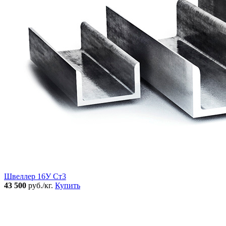
Швеллер 16У Ст3
43 500
руб./кг.
Купить