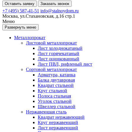
Оставить заявку
Заказать звонок
+7 (495) 587-41-51
info@stalnoydom.ru
Москва, ул.Стахановская, д.16 стр.1
Меню
Развернуть меню
Металлопрокат
Листовой металлопрокат
Лист холоднокатаный
Лист горячекатаный
Лист оцинкованный
Лист ПВЛ, рифленый лист
Сортовой металлопрокат
Арматура, катанка
Балка двутавровая
Квадрат стальной
Круг стальной
Полоса стальная
Уголок стальной
Швеллер стальной
Нержавеющая сталь
Квадрат нержавеющий
Круг нержавеющий
Лист нержавеющий