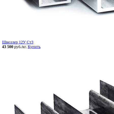
Швеллер 12У Ст3
43 500
руб./кг.
Купить