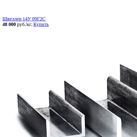
Швеллер 14У 09Г2С
48 000
руб./кг.
Купить