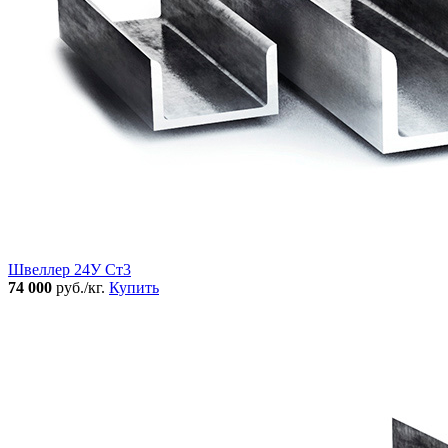
Швеллер 24У Ст3
74 000
руб./кг.
Купить