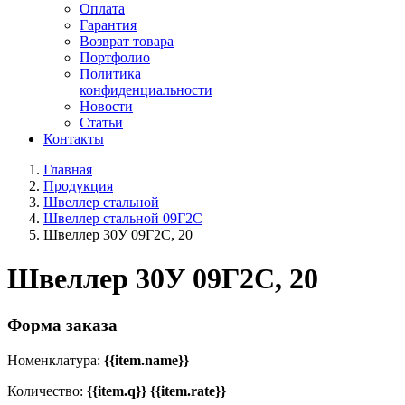
Оплата
Гарантия
Возврат товара
Портфолио
Политика
конфиденциальности
Новости
Статьи
Контакты
Главная
Продукция
Швеллер стальной
Швеллер стальной 09Г2С
Швеллер 30У 09Г2С, 20
Швеллер 30У 09Г2С, 20
Форма заказа
Номенклатура:
{{item.name}}
Количество:
{{item.q}} {{item.rate}}