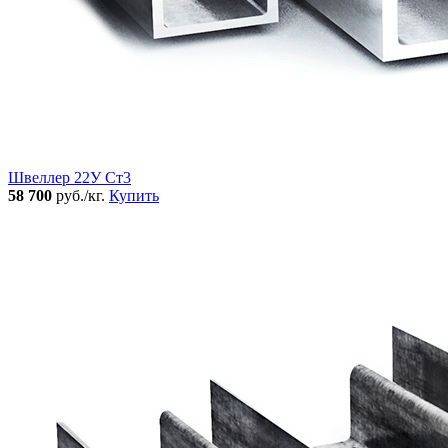
Швеллер 22У Ст3
58 700
руб./кг.
Купить