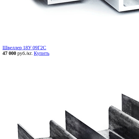
Швеллер 18У 09Г2С
47 000
руб./кг.
Купить