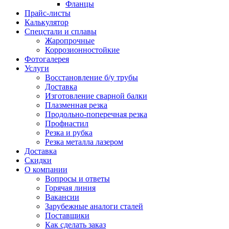
Фланцы
Прайс-листы
Калькулятор
Спецстали и сплавы
Жаропрочные
Коррозионностойкие
Фотогалерея
Услуги
Восстановление б/у трубы
Доставка
Изготовление сварной балки
Плазменная резка
Продольно-поперечная резка
Профнастил
Резка и рубка
Резка металла лазером
Доставка
Скидки
О компании
Вопросы и ответы
Горячая линия
Вакансии
Зарубежные аналоги сталей
Поставщики
Как сделать заказ