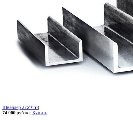
Швеллер 27У Ст3
74 000
руб./кг.
Купить