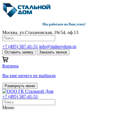
Мы работаем на Ваш успех!
Москва, ул.Стахановская, 19с54, оф.13
+7 (495) 587-41-51
info@stalnoydom.ru
Оставить заявку
Заказать звонок
Корзина
Вы еще ничего не выбрали
Развернуть меню
+7 (495) 587-41-51
Меню