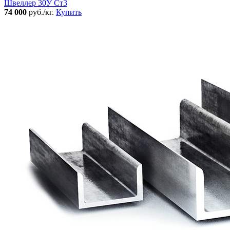
Швеллер 30У Ст3
74 000
руб./кг.
Купить