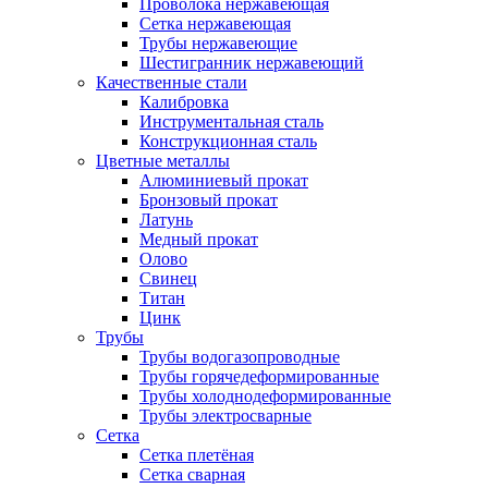
Проволока нержавеющая
Сетка нержавеющая
Трубы нержавеющие
Шестигранник нержавеющий
Качественные стали
Калибровка
Инструментальная сталь
Конструкционная сталь
Цветные металлы
Алюминиевый прокат
Бронзовый прокат
Латунь
Медный прокат
Олово
Свинец
Титан
Цинк
Трубы
Трубы водогазопроводные
Трубы горячедеформированные
Трубы холоднодеформированные
Трубы электросварные
Сетка
Сетка плетёная
Сетка сварная