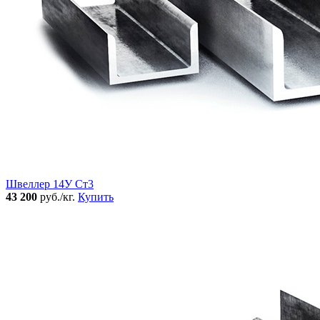
Швеллер 14У Ст3
43 200
руб./кг.
Купить