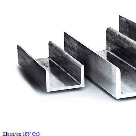
Швеллер 18У Ст3