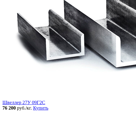
Швеллер 27У 09Г2С
76 200
руб./кг.
Купить