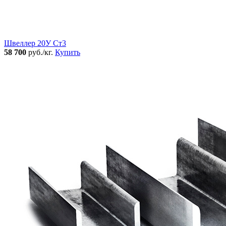
Швеллер 20У Ст3
58 700
руб./кг.
Купить