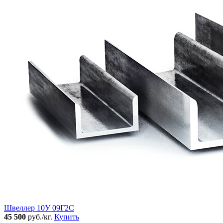
Швеллер 10У 09Г2С
45 500
руб./кг.
Купить