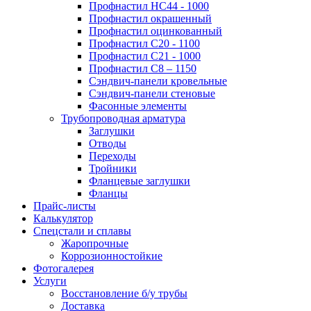
Профнастил НС44 - 1000
Профнастил окрашенный
Профнастил оцинкованный
Профнастил С20 - 1100
Профнастил С21 - 1000
Профнастил С8 – 1150
Сэндвич-панели кровельные
Сэндвич-панели стеновые
Фасонные элементы
Трубопроводная арматура
Заглушки
Отводы
Переходы
Тройники
Фланцевые заглушки
Фланцы
Прайс-листы
Калькулятор
Спецстали и сплавы
Жаропрочные
Коррозионностойкие
Фотогалерея
Услуги
Восстановление б/у трубы
Доставка