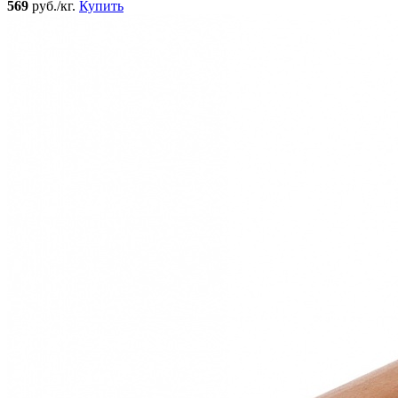
569
руб./кг.
Купить