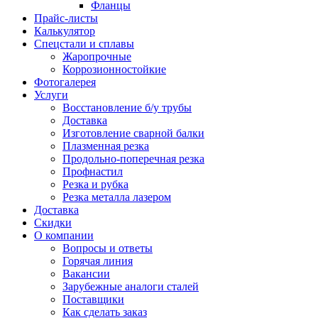
Фланцы
Прайс-листы
Калькулятор
Спецстали и сплавы
Жаропрочные
Коррозионностойкие
Фотогалерея
Услуги
Восстановление б/у трубы
Доставка
Изготовление сварной балки
Плазменная резка
Продольно-поперечная резка
Профнастил
Резка и рубка
Резка металла лазером
Доставка
Скидки
О компании
Вопросы и ответы
Горячая линия
Вакансии
Зарубежные аналоги сталей
Поставщики
Как сделать заказ