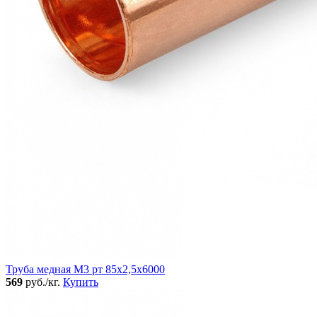
Труба медная М3 рт 85х2,5х6000
569
руб./кг.
Купить