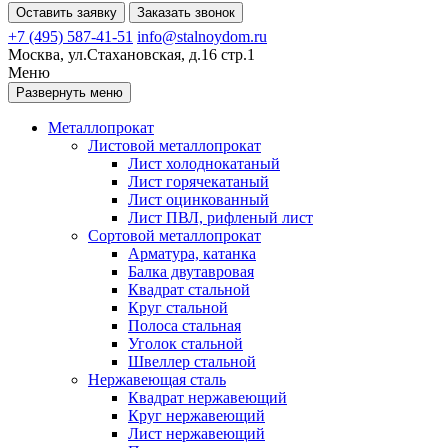
Оставить заявку
Заказать звонок
+7 (495) 587-41-51
info@stalnoydom.ru
Москва, ул.Стахановская, д.16 стр.1
Меню
Развернуть меню
Металлопрокат
Листовой металлопрокат
Лист холоднокатаный
Лист горячекатаный
Лист оцинкованный
Лист ПВЛ, рифленый лист
Сортовой металлопрокат
Арматура, катанка
Балка двутавровая
Квадрат стальной
Круг стальной
Полоса стальная
Уголок стальной
Швеллер стальной
Нержавеющая сталь
Квадрат нержавеющий
Круг нержавеющий
Лист нержавеющий