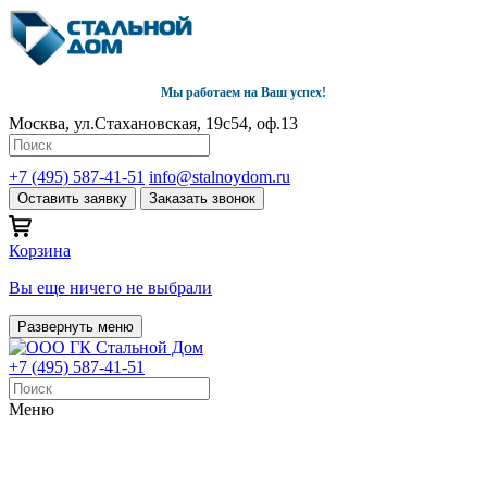
Мы работаем на Ваш успех!
Москва, ул.Стахановская, 19с54, оф.13
+7 (495) 587-41-51
info@stalnoydom.ru
Оставить заявку
Заказать звонок
Корзина
Вы еще ничего не выбрали
Развернуть меню
+7 (495) 587-41-51
Меню