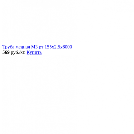
Труба медная М3 рт 155х2,5х6000
569
руб./кг.
Купить