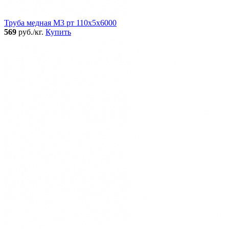
Труба медная М3 рт 110х5х6000
569
руб./кг.
Купить