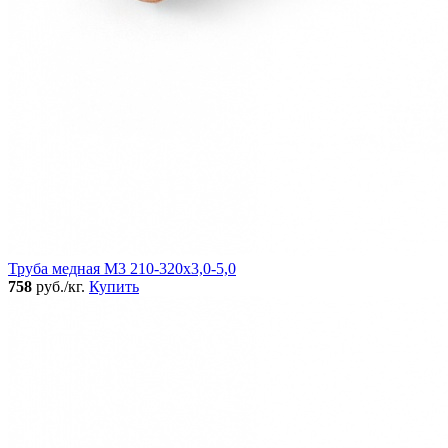
Труба медная М3 210-320х3,0-5,0
758
руб./кг.
Купить