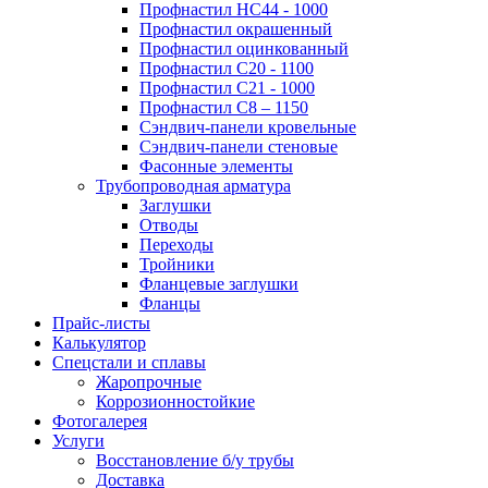
Профнастил НС44 - 1000
Профнастил окрашенный
Профнастил оцинкованный
Профнастил С20 - 1100
Профнастил С21 - 1000
Профнастил С8 – 1150
Сэндвич-панели кровельные
Сэндвич-панели стеновые
Фасонные элементы
Трубопроводная арматура
Заглушки
Отводы
Переходы
Тройники
Фланцевые заглушки
Фланцы
Прайс-листы
Калькулятор
Спецстали и сплавы
Жаропрочные
Коррозионностойкие
Фотогалерея
Услуги
Восстановление б/у трубы
Доставка