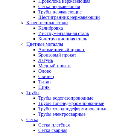
Проволока нержавеющая
Сетка нержавеющая
Трубы нержавеющие
Шестигранник нержавеющий
Качественные стали
Калибровка
Инструментальная сталь
Конструкционная сталь
Цветные металлы
Алюминиевый прокат
Бронзовый прокат
Латунь
Медный прокат
Олово
Свинец
Титан
Цинк
Трубы
Трубы водогазопроводные
Трубы горячедеформированные
Трубы холоднодеформированные
Трубы электросварные
Сетка
Сетка плетёная
Сетка сварная