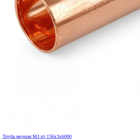
Труба медная М3 рт 156х3х6000