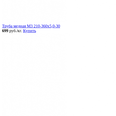
Труба медная М3 210-360х5,0-30
699
руб./кг.
Купить