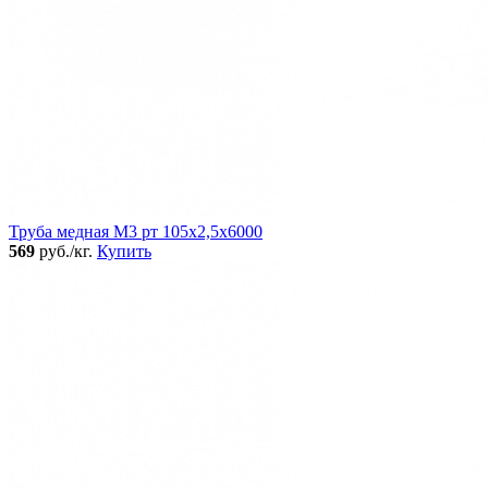
Труба медная М3 рт 105х2,5х6000
569
руб./кг.
Купить