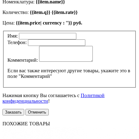
Номенклатура:
{{item.name}}
Количество:
{{item.q}} {{item.rate}}
Цена:
{{item.price| currency : ''}} руб.
Имя:
Телефон:
Комментарий:
Если вас также интересуют другие товары, укажите это в
поле "Комментарий"
Нажимая кнопку Вы соглашаетесь с
Политикой
конфиденциальности
!
Заказать
Отменить
ПОХОЖИЕ ТОВАРЫ