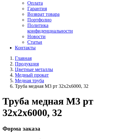
Оплата
Гарантия
Возврат товара
Портфолио
Политика
конфиденциальности
Новости
Статьи
Контакты
Главная
Продукция
Цветные металлы
Медный прокат
Медная труба
Труба медная М3 рт 32х2х6000, 32
Труба медная М3 рт
32х2х6000, 32
Форма заказа