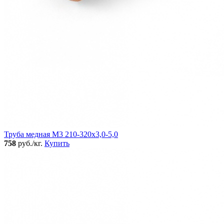
Труба медная М3 210-320х3,0-5,0
758
руб./кг.
Купить