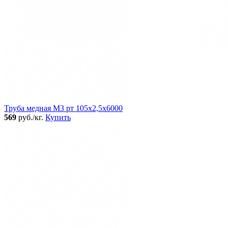
Труба медная М3 рт 105х2,5х6000
569
руб./кг.
Купить