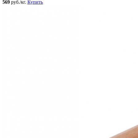
569
руб./кг.
Купить