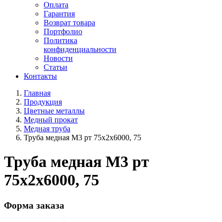
Оплата
Гарантия
Возврат товара
Портфолио
Политика
конфиденциальности
Новости
Статьи
Контакты
Главная
Продукция
Цветные металлы
Медный прокат
Медная труба
Труба медная М3 рт 75х2х6000, 75
Труба медная М3 рт
75х2х6000, 75
Форма заказа