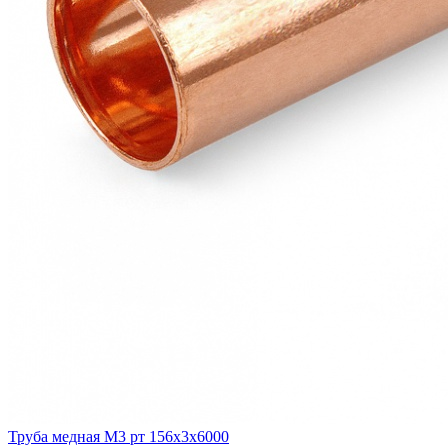
Труба медная М3 рт 156х3х6000