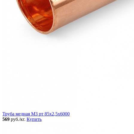
Труба медная М3 рт 85х2,5х6000
569
руб./кг.
Купить