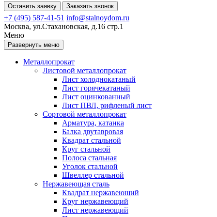
Оставить заявку
Заказать звонок
+7 (495) 587-41-51
info@stalnoydom.ru
Москва, ул.Стахановская, д.16 стр.1
Меню
Развернуть меню
Металлопрокат
Листовой металлопрокат
Лист холоднокатаный
Лист горячекатаный
Лист оцинкованный
Лист ПВЛ, рифленый лист
Сортовой металлопрокат
Арматура, катанка
Балка двутавровая
Квадрат стальной
Круг стальной
Полоса стальная
Уголок стальной
Швеллер стальной
Нержавеющая сталь
Квадрат нержавеющий
Круг нержавеющий
Лист нержавеющий