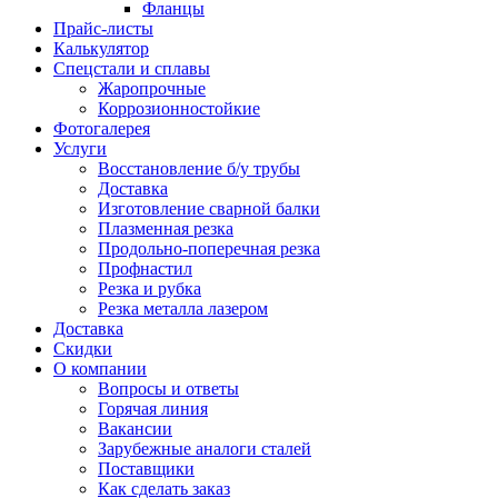
Фланцы
Прайс-листы
Калькулятор
Спецстали и сплавы
Жаропрочные
Коррозионностойкие
Фотогалерея
Услуги
Восстановление б/у трубы
Доставка
Изготовление сварной балки
Плазменная резка
Продольно-поперечная резка
Профнастил
Резка и рубка
Резка металла лазером
Доставка
Скидки
О компании
Вопросы и ответы
Горячая линия
Вакансии
Зарубежные аналоги сталей
Поставщики
Как сделать заказ