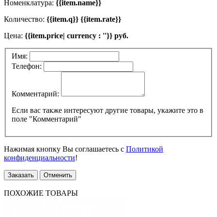
Номенклатура:
{{item.name}}
Количество:
{{item.q}} {{item.rate}}
Цена:
{{item.price| currency : ''}} руб.
Имя:
Телефон:
Комментарий:
Если вас также интересуют другие товары, укажите это в
поле "Комментарий"
Нажимая кнопку Вы соглашаетесь с
Политикой
конфиденциальности
!
Заказать
Отменить
ПОХОЖИЕ ТОВАРЫ