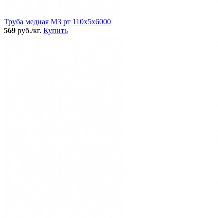
Труба медная М3 рт 110х5х6000
569
руб./кг.
Купить