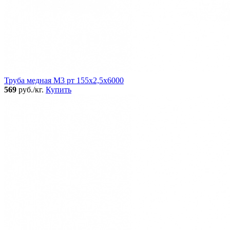
Труба медная М3 рт 155х2,5х6000
569
руб./кг.
Купить