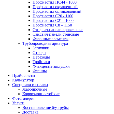
Профнастил НС44 - 1000
Профнастил окрашенный
Профнастил оцинкованный
Профнастил С20 - 1100
Профнастил С21 - 1000
Профнастил С8 – 1150
Сэндвич-панели кровельные
Сэндвич-панели стеновые
Фасонные элементы
Трубопроводная арматура
Заглушки
Отводы
Переходы
Тройники
Фланцевые заглушки
Фланцы
Прайс-листы
Калькулятор
Спецстали и сплавы
Жаропрочные
Коррозионностойкие
Фотогалерея
Услуги
Восстановление б/у трубы
Доставка