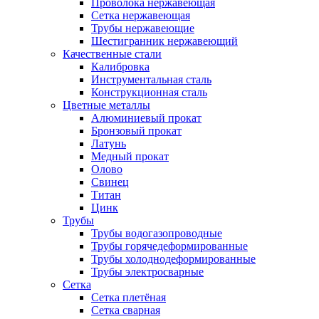
Проволока нержавеющая
Сетка нержавеющая
Трубы нержавеющие
Шестигранник нержавеющий
Качественные стали
Калибровка
Инструментальная сталь
Конструкционная сталь
Цветные металлы
Алюминиевый прокат
Бронзовый прокат
Латунь
Медный прокат
Олово
Свинец
Титан
Цинк
Трубы
Трубы водогазопроводные
Трубы горячедеформированные
Трубы холоднодеформированные
Трубы электросварные
Сетка
Сетка плетёная
Сетка сварная