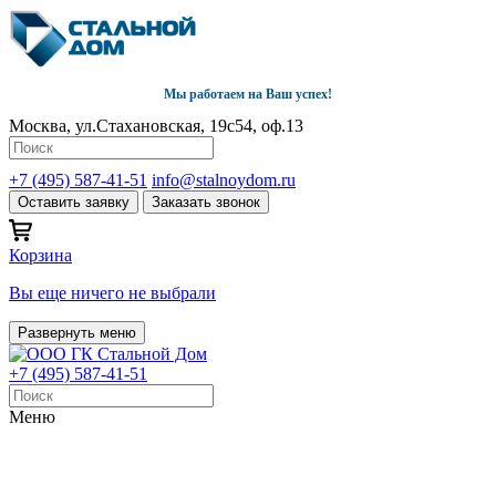
Мы работаем на Ваш успех!
Москва, ул.Стахановская, 19с54, оф.13
+7 (495) 587-41-51
info@stalnoydom.ru
Оставить заявку
Заказать звонок
Корзина
Вы еще ничего не выбрали
Развернуть меню
+7 (495) 587-41-51
Меню