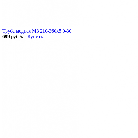
Труба медная М3 210-360х5,0-30
699
руб./кг.
Купить