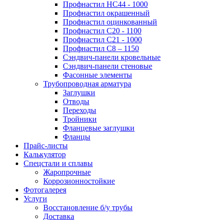
Профнастил НС44 - 1000
Профнастил окрашенный
Профнастил оцинкованный
Профнастил С20 - 1100
Профнастил С21 - 1000
Профнастил С8 – 1150
Сэндвич-панели кровельные
Сэндвич-панели стеновые
Фасонные элементы
Трубопроводная арматура
Заглушки
Отводы
Переходы
Тройники
Фланцевые заглушки
Фланцы
Прайс-листы
Калькулятор
Спецстали и сплавы
Жаропрочные
Коррозионностойкие
Фотогалерея
Услуги
Восстановление б/у трубы
Доставка