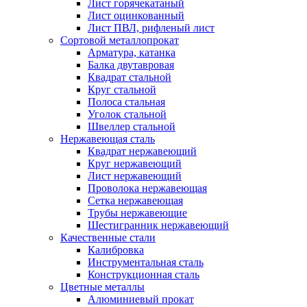
Лист горячекатаный
Лист оцинкованный
Лист ПВЛ, рифленый лист
Сортовой металлопрокат
Арматура, катанка
Балка двутавровая
Квадрат стальной
Круг стальной
Полоса стальная
Уголок стальной
Швеллер стальной
Нержавеющая сталь
Квадрат нержавеющий
Круг нержавеющий
Лист нержавеющий
Проволока нержавеющая
Сетка нержавеющая
Трубы нержавеющие
Шестигранник нержавеющий
Качественные стали
Калибровка
Инструментальная сталь
Конструкционная сталь
Цветные металлы
Алюминиевый прокат