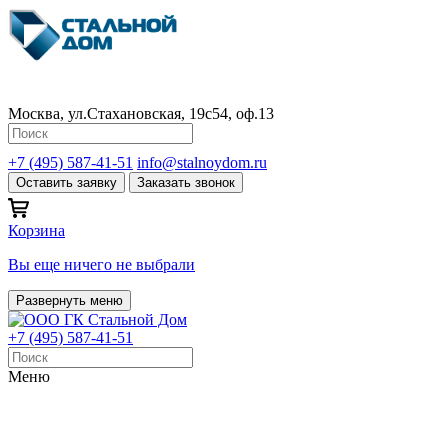
Москва, ул.Стахановская, 19с54, оф.13
+7 (495) 587-41-51
info@stalnoydom.ru
Оставить заявку
Заказать звонок
Корзина
Вы еще ничего не выбрали
Развернуть меню
+7 (495) 587-41-51
Меню